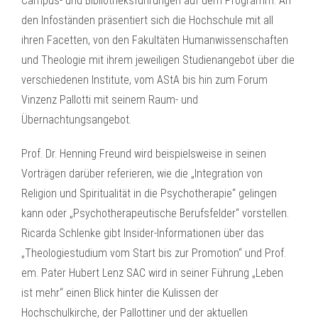
Campus- und Bibliotheksführungen auf dem Programm. An
den Infoständen präsentiert sich die Hochschule mit all
ihren Facetten, von den Fakultäten Humanwissenschaften
und Theologie mit ihrem jeweiligen Studienangebot über die
verschiedenen Institute, vom AStA bis hin zum Forum
Vinzenz Pallotti mit seinem Raum- und
Übernachtungsangebot.
Prof. Dr. Henning Freund wird beispielsweise in seinen
Vorträgen darüber referieren, wie die „Integration von
Religion und Spiritualität in die Psychotherapie“ gelingen
kann oder „Psychotherapeutische Berufsfelder“ vorstellen.
Ricarda Schlenke gibt Insider-Informationen über das
„Theologiestudium vom Start bis zur Promotion“ und Prof.
em. Pater Hubert Lenz SAC wird in seiner Führung „Leben
ist mehr“ einen Blick hinter die Kulissen der
Hochschulkirche, der Pallottiner und der aktuellen