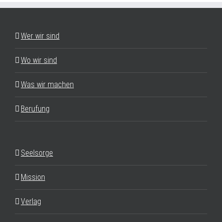
Wer wir sind
Wo wir sind
Was wir machen
Berufung
Seelsorge
Mission
Verlag