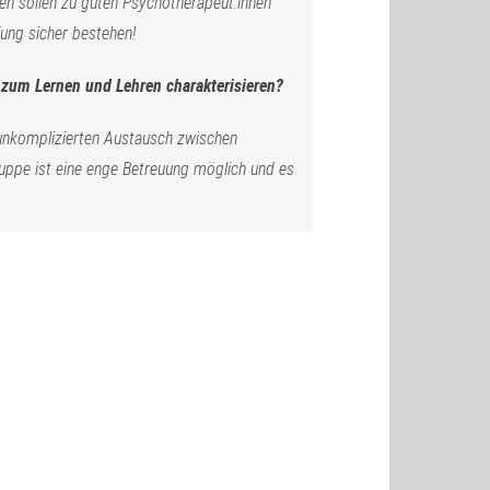
en sollen zu guten Psychotherapeut:innen
ung sicher bestehen!
t zum Lernen und Lehren charakterisieren?
unkomplizierten Austausch zwischen
uppe ist eine enge Betreuung möglich und es