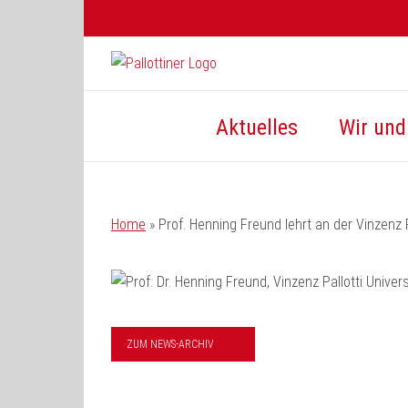
Zum
Inhalt
springen
Aktuelles
Wir und 
Home
»
Prof. Henning Freund lehrt an der Vinzenz P
ZUM NEWS-ARCHIV