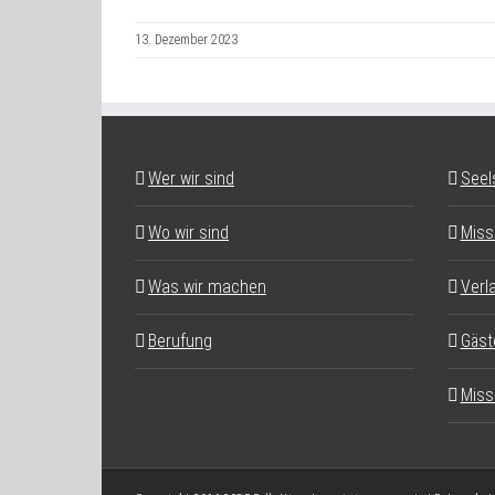
13. Dezember 2023
Wer wir sind
Seel
Wo wir sind
Miss
Was wir machen
Verl
Berufung
Gäst
Miss