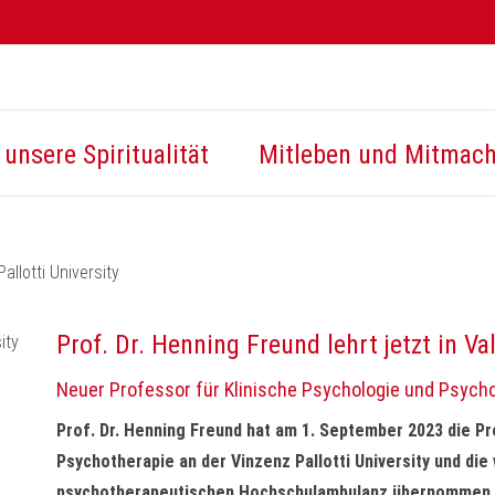
unsere Spiritualität
Mitleben und Mitmac
allotti University
Prof. Dr. Henning Freund lehrt jetzt in Va
Neuer Professor für Klinische Psychologie und Psychot
Prof. Dr. Henning Freund hat am 1. September 2023 die Pr
Psychotherapie an der Vinzenz Pallotti University und die
psychotherapeutischen Hochschulambulanz übernommen.