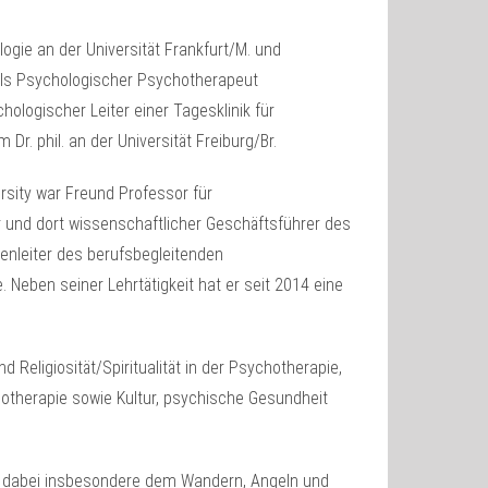
gie an der Universität Frankfurt/M. und
 als Psychologischer Psychotherapeut
ologischer Leiter einer Tagesklinik für
Dr. phil. an der Universität Freiburg/Br.
rsity war Freund Professor für
 und dort wissenschaftlicher Geschäftsführer des
ienleiter des berufsbegleitenden
 Neben seiner Lehrtätigkeit hat er seit 2014 eine
Religiosität/Spiritualität in der Psychotherapie,
otherapie sowie Kultur, psychische Gesundheit
 gilt dabei insbesondere dem Wandern, Angeln und