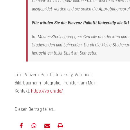
Da habe ich einen ganz klaren Fokus: Unsere Studierend
ausgebildet werden und sie sollen die Approbationsprüf
Wie würden Sie die Vinzenz Pallotti University als Or
Im Master-Studiengang genießen alle den direkten und 
Studierenden und Lehrenden. Durch die kleine Studiengr
herrscht ein toller Spirit im Semester.
Text: Vinzenz Pallotti University, Vallendar
Bild: baumann fotografie, Frankfurt am Main
Kontakt:
https://vp-uni.de/
Diesen Beitrag teilen…