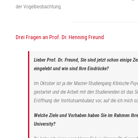
der Vogelbeobachtung.
Drei Fragen an Prof. Dr. Henning Freund
Lieber Prof. Dr. Freund, Sie sind jetzt schon einige Ze
eingelebt und wie sind Ihre Eindrücke?
Im Oktober ist ja der Master-Studiengang Klinische Ps
gestartet und die Arbeit mit den Studierenden ist das 
Eröffnung der Institutsambulanz vor, auf die ich mich s
Welche Ziele und Vorhaben haben Sie im Rahmen Ihrer 
University?