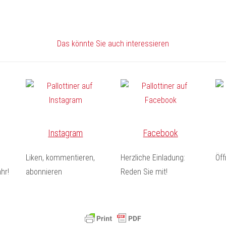
teilen
teilen
E-
drucken
Mail
Das könnte Sie auch interessieren
Instagram
Facebook
Liken, kommentieren,
Herzliche Einladung:
Öf
hr!
abonnieren
Reden Sie mit!