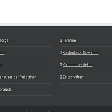
sorge
Termine
ion
Kostenloser Download
ag
Kalender bestellen
ehäuser der Pallottiner
Zeitschriften
brauch