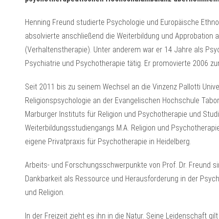
Henning Freund studierte Psychologie und Europäische Ethnolo
absolvierte anschließend die Weiterbildung und Approbation
(Verhaltenstherapie). Unter anderem war er 14 Jahre als Psych
Psychiatrie und Psychotherapie tätig. Er promovierte 2006 zum 
Seit 2011 bis zu seinem Wechsel an die Vinzenz Pallotti Unive
Religionspsychologie an der Evangelischen Hochschule Tabor
Marburger Instituts für Religion und Psychotherapie und Stud
Weiterbildungsstudiengangs M.A. Religion und Psychotherapie.
eigene Privatpraxis für Psychotherapie in Heidelberg.
Arbeits- und Forschungsschwerpunkte von Prof. Dr. Freund sind 
Dankbarkeit als Ressource und Herausforderung in der Psych
und Religion.
In der Freizeit zieht es ihn in die Natur. Seine Leidenschaft