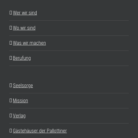
Wer wir sind
Wo wir sind
Was wir machen
Berufung
Seelsorge
Mission
Verlag
Gästehäuser der Pallottiner