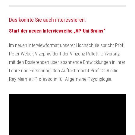
Das könnte Sie auch interessieren:
Start der neuen Interviewreihe „VP-Uni Brains“
Im neuen Interviewformat unserer Hochschule spricht Prof.
Peter Weber, Vizepräsident der Vinzenz Pallotti University,
mit den Dozierenden über spannende Entwicklungen in ihrer
Lehre und Forschung. Den Auftakt macht Prof. Dr. Alodie
Rey-Mermet, Professorin für Allgemeine Psychologie.