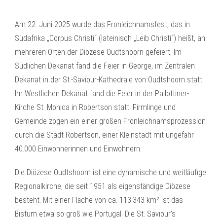
Am 22. Juni 2025 wurde das Fronleichnamsfest, das in
Südafrika „Corpus Christi“ (lateinisch „Leib Christi“) heißt, an
mehreren Orten der Diözese Oudtshoorn gefeiert. Im
Südlichen Dekanat fand die Feier in George, im Zentralen
Dekanat in der St.-Saviour-Kathedrale von Oudtshoorn statt.
Im Westlichen Dekanat fand die Feier in der Pallottiner-
Kirche St. Monica in Robertson statt. Firmlinge und
Gemeinde zogen ein einer großen Fronleichnamsprozession
durch die Stadt Robertson, einer Kleinstadt mit ungefähr
40.000 Einwohnerinnen und Einwohnern.
Die Diözese Oudtshoorn ist eine dynamische und weitläufige
Regionalkirche, die seit 1951 als eigenständige Diözese
besteht. Mit einer Fläche von ca. 113.343 km² ist das
Bistum etwa so groß wie Portugal. Die St. Saviour’s