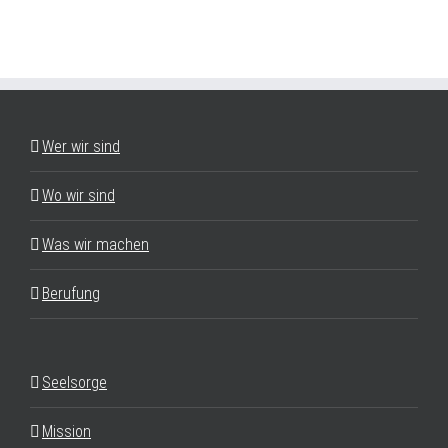
Wer wir sind
Wo wir sind
Was wir machen
Berufung
Seelsorge
Mission