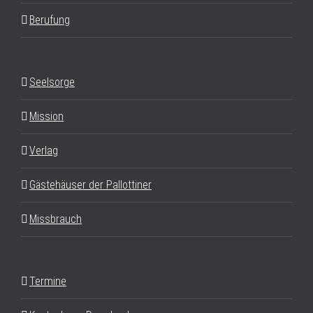
Berufung
Seelsorge
Mission
Verlag
Gästehäuser der Pallottiner
Missbrauch
Termine