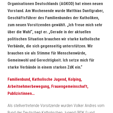
Organisationen Deutschlands (AGKOD) hat einen neuen
Vorstand. Am Wochenende wurde Matthias Dantlgraber,
Geschäftsführer des Familienbundes der Katholiken,
zum neuen Vorsitzenden gewählt. „Ich freue mich sehr
über die Wahl“, sagt er. „Gerade in der aktuellen
politischen Situation brauchen wir starke katholische
Verbände, die sich gegenseitig unterstützen. Wir
brauchen sie als Stimme für Menschenwürde,
Gemeinwohl und Gerechtigkeit. Ich setze mich für
starke Verbände in einem starken ZdK ein.“
Familienbund, Katholische Jugend, Kolping,
Arbeitnehmerbewegung, Frauengemeinschaft,
Publizistinnen…
Als stellvertretende Vorsitzende wurden Volker Andres vom
Bund der Deutschen Katholischen Jugend (BDKJ) und