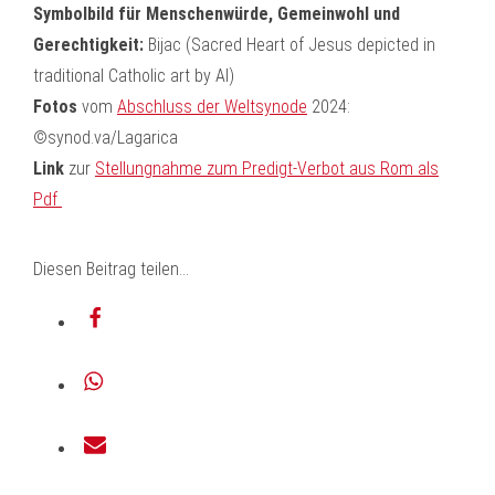
Symbolbild für Menschenwürde, Gemeinwohl und
Gerechtigkeit:
Bijac (Sacred Heart of Jesus depicted in
traditional Catholic art by AI)
Fotos
vom
Abschluss der Weltsynode
2024:
©synod.va/Lagarica
Link
zur
Stellungnahme zum Predigt-Verbot aus Rom als
Pdf
Diesen Beitrag teilen...
teilen
teilen
E-