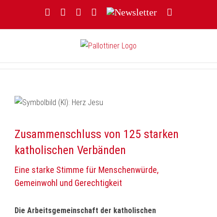
Zum
Facebook
YouTube
Instagram
Threads
Newsletter
E-
Inhalt
Mail
springen
Zusammenschluss von 125 starken
katholischen Verbänden
Eine starke Stimme für Menschenwürde,
Gemeinwohl und Gerechtigkeit
Die Arbeitsgemeinschaft der katholischen