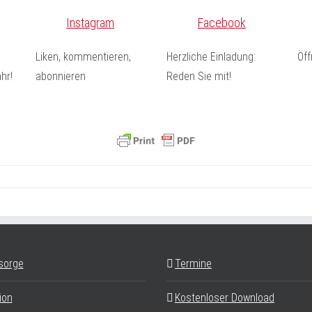
Instagram
Facebook
Liken, kommentieren,
Herzliche Einladung:
Öf
hr!
abonnieren
Reden Sie mit!
sorge
Termine
ion
Kostenloser Download