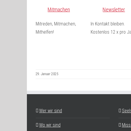
Mitmachen
Newsletter
Mitreden, Mitmachen,
In Kontakt bleiben.
Mithelfen!
Kostenlos 12 x pro Ja
29. Januar 2025
Wer wir sind
Seel
Wo wir sind
Miss