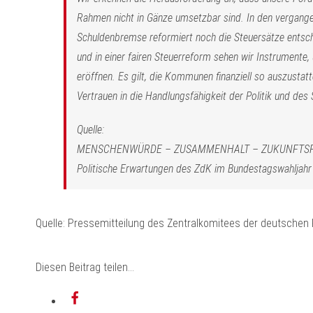
Rahmen nicht in Gänze umsetzbar sind. In den vergang
Schuldenbremse reformiert noch die Steuersätze entsc
und in einer fairen Steuerreform sehen wir Instrumente,
eröffnen. Es gilt, die Kommunen finanziell so auszustat
Vertrauen in die Handlungsfähigkeit der Politik und des 
Quelle:
MENSCHENWÜRDE – ZUSAMMENHALT – ZUKUNFTSF
Politische Erwartungen des ZdK im Bundestagswahljah
Quelle: Pressemitteilung des Zentralkomitees der deutschen 
Diesen Beitrag teilen…