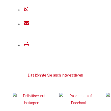
teilen
teilen
E-
Mail
drucken
Das könnte Sie auch interessieren