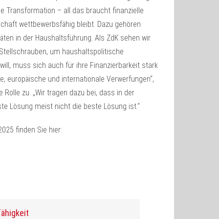
he Transformation – all das braucht finanzielle
chaft wettbewerbsfähig bleibt. Dazu gehören
itäten in der Haushaltsführung. Als ZdK sehen wir
Stellschrauben, um haushaltspolitische
ill, muss sich auch für ihre Finanzierbarkeit stark
e, europäische und internationale Verwerfungen“,
Rolle zu. „Wir tragen dazu bei, dass in der
te Lösung meist nicht die beste Lösung ist.“
025 finden Sie hier:
ähigkeit