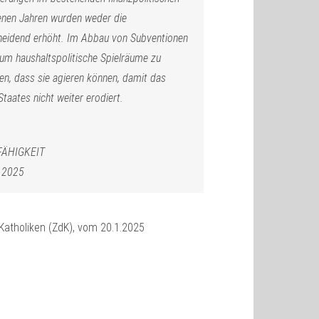
enen Jahren wurden weder die
heidend erhöht. Im Abbau von Subventionen
 um haushaltspolitische Spielräume zu
ten, dass sie agieren können, damit das
Staates nicht weiter erodiert.
ÄHIGKEIT
r 2025
Katholiken (ZdK), vom 20.1.2025