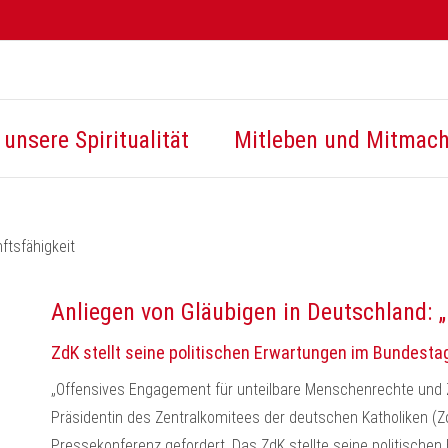
unsere Spiritualität
Mitleben und Mitmac
tsfähigkeit
Anliegen von Gläubigen in Deutschland: 
ZdK stellt seine politischen Erwartungen im Bundesta
„Offensives Engagement für unteilbare Menschenrechte und 
Präsidentin des Zentralkomitees der deutschen Katholiken (ZdK
Pressekonferenz gefordert. Das ZdK stellte seine politische