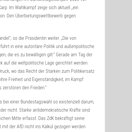
Karp. Im Wahlkampf zeige sich aktuell „ein
ation. Den Überbietungswettbewerb gegen
del“, so die Präsidentin weiter. „Die von
hrt in eine autoritäre Politik und außenpolitische
en, die es zu bewältigen gilt.“ Gerade am Tag der
auf die weltpolitische Lage gerichtet werden.
ruck, wo das Recht der Starken zum Politikersatz
hre Freiheit und Eigenständigkeit, im Kampf
 zerstören den Frieden.“
es bei einer Bundestagswahl so existenziell darum,
er nicht. Starke antidemokratische Kräfte sind
hen Mitte erfasst. Das ZdK bekräftigt seine
mit der AfD nicht ins Kalkül gezogen werden