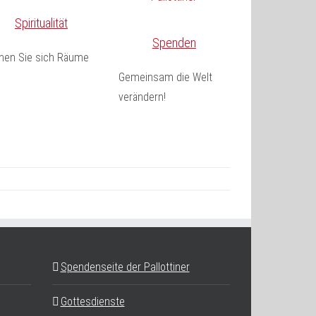
Spiritualität
Spenden
fnen Sie sich Räume
Gemeinsam die Welt
verändern!
Spendenseite der Pallottiner
Gottesdienste