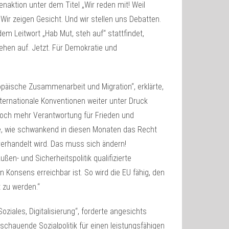
naktion unter dem Titel „Wir reden mit! Weil
r zeigen Gesicht. Und wir stellen uns Debatten.
em Leitwort „Hab Mut, steh auf“ stattfindet,
ehen auf. Jetzt. Für Demokratie und
päische Zusammenarbeit und Migration“, erklärte,
ternationale Konventionen weiter unter Druck
och mehr Verantwortung für Frieden und
, wie schwankend in diesen Monaten das Recht
verhandelt wird. Das muss sich ändern!
en- und Sicherheitspolitik qualifizierte
Konsens erreichbar ist. So wird die EU fähig, den
 zu werden.“
ziales, Digitalisierung“, forderte angesichts
schauende Sozialpolitik für einen leistungsfähigen