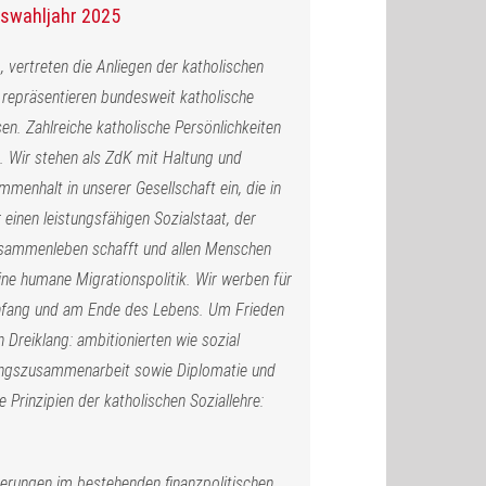
gswahljahr 2025
 vertreten die Anliegen der katholischen
 repräsentieren bundesweit katholische
en. Zahlreiche katholische Persönlichkeiten
n. Wir stehen als ZdK mit Haltung und
nhalt in unserer Gesellschaft ein, die in
 einen leistungsfähigen Sozialstaat, der
Zusammenleben schafft und allen Menschen
ine humane Migrationspolitik. Wir werben für
Anfang und am Ende des Lebens. Um Frieden
 Dreiklang: ambitionierten wie sozial
klungszusammenarbeit sowie Diplomatie und
 Prinzipien der katholischen Soziallehre:
erungen im bestehenden finanzpolitischen