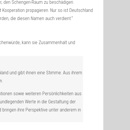
hr, den Schengen-Raum zu beschädigen.
t Kooperation propagieren. Nur so ist Deutschland
rden, die diesen Namen auch verdient.“
nschenwürde, kann sie Zusammenhalt und
chland und gibt ihnen eine Stimme. Aus ihrem
n.
tionen sowie weiteren Persönlichkeiten aus
rundlegenden Werte in die Gestaltung der
d bringen ihre Perspektive unter anderem in