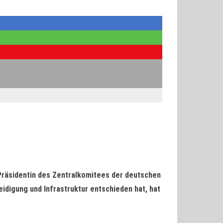
 Präsidentin des Zentralkomitees der deutschen
idigung und Infrastruktur entschieden hat, hat