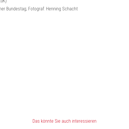
ZdK)
cher Bundestag; Fotograf: Henning Schacht
Das könnte Sie auch interessieren