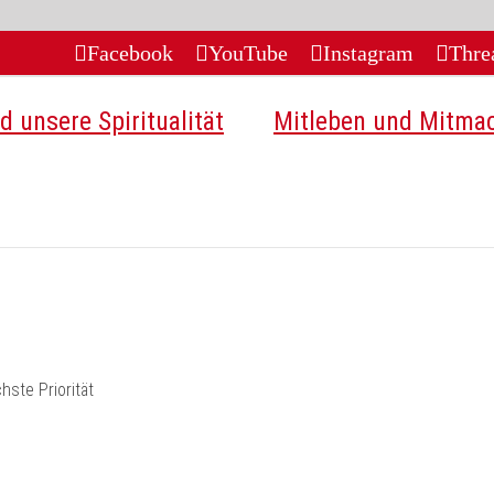
Facebook
YouTube
Instagram
Thre
d unsere Spiritualität
Mitleben und Mitma