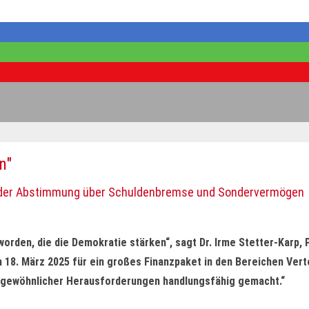
n"
ch der Abstimmung über Schuldenbremse und Sondervermögen
orden, die die Demokratie stärken“, sagt Dr. Irme Stetter-Karp,
 18. März 2025 für ein großes Finanzpaket in den Bereichen Verte
rgewöhnlicher Herausforderungen handlungsfähig gemacht.“