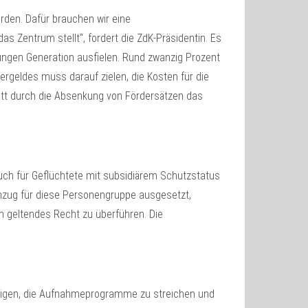
rden. Dafür brauchen wir eine
as Zentrum stellt“, fordert die ZdK-Präsidentin. Es
ungen Generation ausfielen. Rund zwanzig Prozent
ergeldes muss darauf zielen, die Kosten für die
tatt durch die Absenkung von Fördersätzen das
auch für Geflüchtete mit subsidiärem Schutzstatus
chzug für diese Personengruppe ausgesetzt,
in geltendes Recht zu überführen. Die
ichtigen, die Aufnahmeprogramme zu streichen und