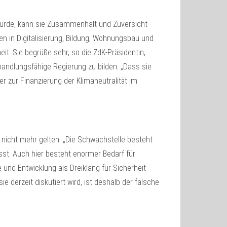
würde, kann sie Zusammenhalt und Zuversicht
nen in Digitalisierung, Bildung, Wohnungsbau und
t. Sie begrüße sehr, so die ZdK-Präsidentin,
handlungsfähige Regierung zu bilden. „Dass sie
 zur Finanzierung der Klimaneutralität im
 nicht mehr gelten. „Die Schwachstelle besteht
asst. Auch hier besteht enormer Bedarf für
 und Entwicklung als Dreiklang für Sicherheit
 derzeit diskutiert wird, ist deshalb der falsche