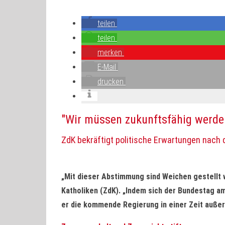
teilen
teilen
merken
E-Mail
drucken
"Wir müssen zukunftsfähig werde
ZdK bekräftigt politische Erwartungen na
„Mit dieser Abstimmung sind Weichen gestellt w
Katholiken (ZdK). „Indem sich der Bundestag am
er die kommende Regierung in einer Zeit auße