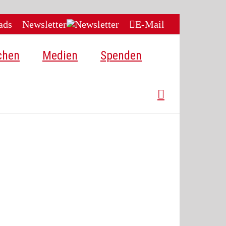
ads
Newsletter
E-Mail
chen
Medien
Spenden