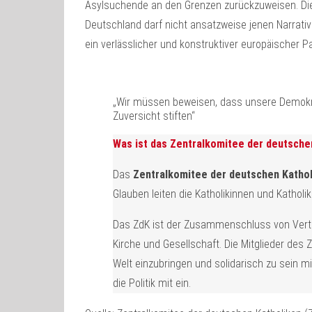
Asylsuchende an den Grenzen zurückzuweisen. Di
Deutschland darf nicht ansatzweise jenen Narrativ
ein verlässlicher und konstruktiver europäischer
„Wir müssen beweisen, dass unsere Demokra
Zuversicht stiften“
Was ist das Zentralkomitee der deutsche
Das
Zentralkomitee der deutschen Kathol
Glauben leiten die Katholikinnen und Katholik
Das ZdK ist der Zusammenschluss von Vertr
Kirche und Gesellschaft. Die Mitglieder des
Welt einzubringen und solidarisch zu sein m
die Politik mit ein.