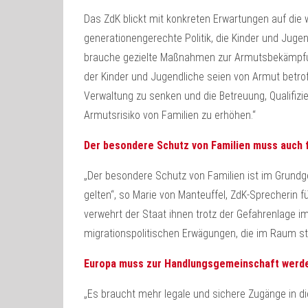
Das ZdK blickt mit konkreten Erwartungen auf die
generationengerechte Politik, die Kinder und Jugend
brauche gezielte Maßnahmen zur Armutsbekämpfung 
der Kinder und Jugendliche seien von Armut betrof
Verwaltung zu senken und die Betreuung, Qualifiz
Armutsrisiko von Familien zu erhöhen.“
Der besondere Schutz von Familien muss auch f
„Der besondere Schutz von Familien ist im Grundge
gelten“, so Marie von Manteuffel, ZdK-Sprecherin
verwehrt der Staat ihnen trotz der Gefahrenlage im
migrationspolitischen Erwägungen, die im Raum ste
Europa muss zur Handlungsgemeinschaft werd
„Es braucht mehr legale und sichere Zugänge in di