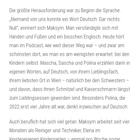
Die größte Herausforderung war zu Beginn die Sprache.
„Niemand von uns konnte ein Wort Deutsch. Gar nichts.
Null“, erinnert sich Maksym. Man verständigte sich mit
Händen und Füßen und ein bisschen Englisch. Heute hört
man im Podcast, wie weit dieser Weg war – und zwar am
schönsten dort, wo man es am wenigsten erwartet: bei den
Kindern selbst. Mascha, Sascha und Polina erzählen darin in
eigenen Worten, auf Deutsch, von ihrem Lieblingsfach,
ihrem liebsten Ort in Wien – natürlich bei den Schwestern –
und davon, dass ihnen Schnitzel und Kaiserschmarrn längst
zum Lieblingsessen geworden sind. Besonders Polina, die
2022 erst vier Jahre alt war, denkt inzwischen auf Deutsch.
Auch beruflich hat sich viel getan: Maksym arbeitet seit vier
Monaten als Reiniger und Techniker, Elena im
klostereigenen Kindergarten – einmal pro Woche sogar