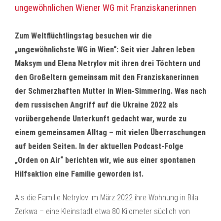
ungewöhnlichen Wiener WG mit Franziskanerinnen
Zum Weltflüchtlingstag besuchen wir die
„ungewöhnlichste WG in Wien“: Seit vier Jahren leben
Maksym und Elena Netrylov mit ihren drei Töchtern und
den Großeltern gemeinsam mit den Franziskanerinnen
der Schmerzhaften Mutter in Wien-Simmering. Was nach
dem russischen Angriff auf die Ukraine 2022 als
vorübergehende Unterkunft gedacht war, wurde zu
einem gemeinsamen Alltag – mit vielen Überraschungen
auf beiden Seiten. In der aktuellen Podcast-Folge
„Orden on Air“ berichten wir, wie aus einer spontanen
Hilfsaktion eine Familie geworden ist.
Als die Familie Netrylov im März 2022 ihre Wohnung in Bila
Zerkwa – eine Kleinstadt etwa 80 Kilometer südlich von