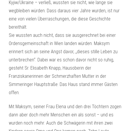
Kyjiw/Ukraine – verließ, wussten sie nicht, wie lange sie
wegbleiben würden. Dass daraus vier Jahre wurden, ist nur
eine von vielen Überraschungen, die diese Geschichte
bereithält.
Sie wussten auch nicht, dass sie ausgerechnet bei einer
Ordensgemeinschaft in Wien landen würden. Maksym
erinnert sich an seine Angst davor, „dieses stille Leben zu
unterbrechen“. Dabei war es schon davor nicht so ruhig,
gesteht Sr. Elisabeth Knapp, Hausoberin der
Franziskanerinnen der Schmerzhaften Mutter in der
Simmeringer Hauptstraße: Das Haus stand immer Gästen
offen.
Mit Maksym, seiner Frau Elena und den drei Töchtern zogen
dann aber doch mehr Menschen ein als sonst – und es
wurden noch mehr: Auch die Schwägerin mit ihren zwei