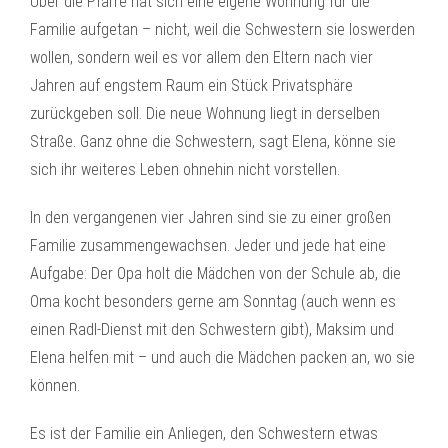
Über die Pfarre hat sich eine eigene Wohnung für die
Familie aufgetan – nicht, weil die Schwestern sie loswerden
wollen, sondern weil es vor allem den Eltern nach vier
Jahren auf engstem Raum ein Stück Privatsphäre
zurückgeben soll. Die neue Wohnung liegt in derselben
Straße. Ganz ohne die Schwestern, sagt Elena, könne sie
sich ihr weiteres Leben ohnehin nicht vorstellen.
In den vergangenen vier Jahren sind sie zu einer großen
Familie zusammengewachsen. Jeder und jede hat eine
Aufgabe: Der Opa holt die Mädchen von der Schule ab, die
Oma kocht besonders gerne am Sonntag (auch wenn es
einen Radl-Dienst mit den Schwestern gibt), Maksim und
Elena helfen mit – und auch die Mädchen packen an, wo sie
können.
Es ist der Familie ein Anliegen, den Schwestern etwas