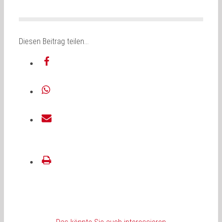
Diesen Beitrag teilen…
teilen
teilen
E-
Mail
drucken