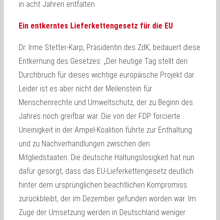
in acht Jahren entfalten.
Ein entkerntes Lieferkettengesetz für die EU
Dr. Irme Stetter-Karp, Präsidentin des ZdK, bedauert diese
Entkernung des Gesetzes: „Der heutige Tag stellt den
Durchbruch für dieses wichtige europäische Projekt dar.
Leider ist es aber nicht der Meilenstein für
Menschenrechte und Umweltschutz, der zu Beginn des
Jahres noch greifbar war. Die von der FDP forcierte
Uneinigkeit in der Ampel-Koalition führte zur Enthaltung
und zu Nachverhandlungen zwischen den
Mitgliedstaaten. Die deutsche Haltungslosigkeit hat nun
dafür gesorgt, dass das EU-Lieferkettengesetz deutlich
hinter dem ursprünglichen beachtlichen Kompromiss
zurückbleibt, der im Dezember gefunden worden war. Im
Zuge der Umsetzung werden in Deutschland weniger