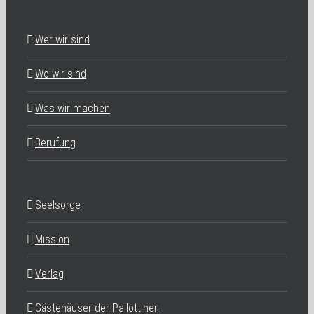
Wer wir sind
Wo wir sind
Was wir machen
Berufung
Seelsorge
Mission
Verlag
Gästehäuser der Pallottiner