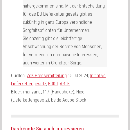
nähergekommen sind: Mit der Entscheidung
für das EU-Lieferkettengesetz gibt es
zukünftig in ganz Europa verbindliche
Sorgfaltspflichten für Unternehmen.
Gleichzeitig gibt die leichtfertige
Abschwächung der Rechte von Menschen,
für vermeintlich europäische Interessen,
auch weiterhin Grund zur Sorge.
Quellen:
ZdK Pressemitteilung
15.03.2024;
Initiative
Lieferkettengesetz
,
BDKJ
,
ARTE
.
Bilder: mariyana_117 (Handshake); Nico
(Lieferkettengesetz); beide Adobe Stock
Das könnte Sie auch interessieren