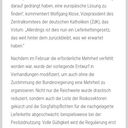
darauf gedrängt haben, eine europäische Lösung zu
finden“, kommentiert Wolfgang Klose, Vizepräsident des
Zentralkomitees der deutschen Katholiken (ZdK), das
Votum. „Allerdings ist dies nun ein Lieferkettengesetz,
das weit hinter dem zurückbleibt, was wir erwartet
haben.“
Nachdem im Februar die erforderliche Mehrheit verfehlt
worden war, wurde der vorliegende Entwurf in
Verhandlungen modifiziert, um auch ohne die
Zustimmung der Bundesregierung eine Mehrheit zu
organisieren. Nicht nur die Reichweite wurde drastisch
reduziert, sondern auch die Liste der Risikosektoren
gekürzt und die Sorgfaltspflichten für die nachgelagerte
Lieferkette abgeschwächt, beispielsweise bei der
Pestizidnutzung. Volle Gültigkeit wird die Regulierung erst