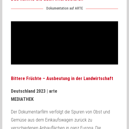
Dokumentation auf ARTE
Bittere Früchte – Ausbeutung in der Landwirtschaft
Deutschland 2023 | arte
MEDIATHEK
Der Dokumentarfilm verfolgt die Spuren von Obst und
Gemüse aus dem Einkaufswagen zurück zu
verschiedenen Anbauflächen in ganz Europa. Die