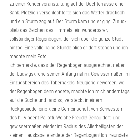
zu einer Kundenveranstaltung auf der Dachterrasse einer
Bank. Plötzlich verschlechterte sich das Wetter drastisch
und ein Sturm zog auf. Der Sturm kam und er ging. Zurück
blieb das Zeichen des Himmels: ein wunderbarer,
vollständiger Regenbogen, der sich über die ganze Stadt
hinzog. Eine volle halbe Stunde blieb er dort stehen und ich
machte mein Foto.
Ich bemerkte, dass der Regenbogen ausgerechnet neben
der Ludwigskirche seinen Anfang nahm. Gewissermaßen im
Einzugsbereich des Tabernakels. Neugierig geworden, wo
der Regenbogen denn endete, machte ich mich anderntags
auf die Suche und fand so, versteckt in einem
Rückgebäude, eine kleine Gemeinschaft von Schwestern
des hl. Vincent Pallotti. Welche Freude! Genau dort, und
gewissermaßen wieder im Radius des Allerheiligsten der
kleinen Hauskapelle endete der Regenbogen! Ich freundete