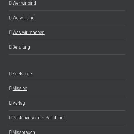
Wer wir sind
Wo wir sind
Was wir machen
Berufung
Seelsorge
Mission
Verlag
Gästehäuser der Pallottiner
Missbrauch