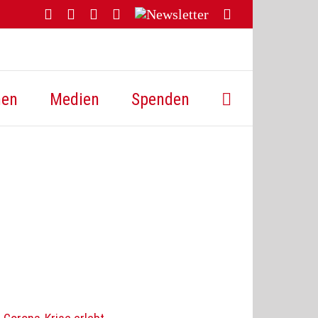
Facebook
YouTube
Instagram
Threads
Newsletter
E-
Mail
hen
Medien
Spenden