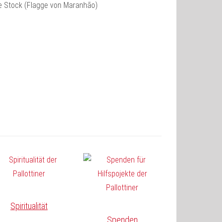
be Stock (Flagge von Maranhão)
Spiritualität
Spenden