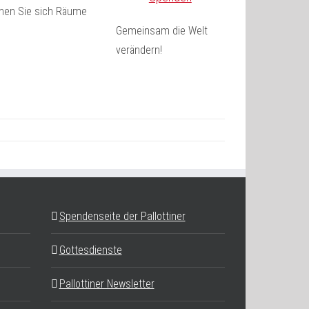
fnen Sie sich Räume
Gemeinsam die Welt
verändern!
Spendenseite der Pallottiner
Gottesdienste
Pallottiner Newsletter