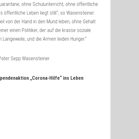
Quarantäne, ohne Schulunterricht, ohne öffentliche
ffentliche Leben liegt still“, so Wasensteiner.
il von der Hand in den Mund leben, ohne Gehalt
er einen Politiker, der auf die krasse soziale
en Langeweile, und die Armen leiden Hunger.“
Spendenaktion „Corona-Hilfe“ ins Leben