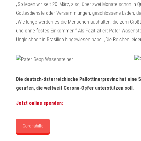
„So leben wir seit 20. März, also, über zwei Monate schon in 
Gottesdienste oder Versammlungen, geschlossene Läden, das ö
„Wie lange werden es die Menschen aushalten, die zum Großte
und ohne festes Einkommen.“ Als Fazit zitiert Pater Wasenstein
Ungleichheit in Brasilien hingewiesen habe: „Die Reichen leid
Die deutsch-österreichische Pallottinerprovinz hat eine 
gerufen, die weltweit Corona-Opfer unterstützen soll.
Jetzt online spenden:
Coronahilfe