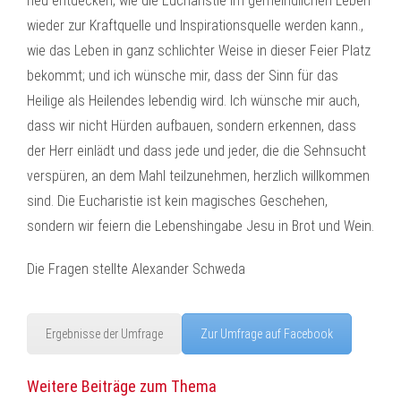
neu entdecken, wie die Eucharistie im gemeindlichen Leben
wieder zur Kraftquelle und Inspirationsquelle werden kann.,
wie das Leben in ganz schlichter Weise in dieser Feier Platz
bekommt; und ich wünsche mir, dass der Sinn für das
Heilige als Heilendes lebendig wird. Ich wünsche mir auch,
dass wir nicht Hürden aufbauen, sondern erkennen, dass
der Herr einlädt und dass jede und jeder, die die Sehnsucht
verspüren, an dem Mahl teilzunehmen, herzlich willkommen
sind. Die Eucharistie ist kein magisches Geschehen,
sondern wir feiern die Lebenshingabe Jesu in Brot und Wein.
Die Fragen stellte Alexander Schweda
Ergebnisse der Umfrage
Zur Umfrage auf Facebook
Weitere Beiträge zum Thema