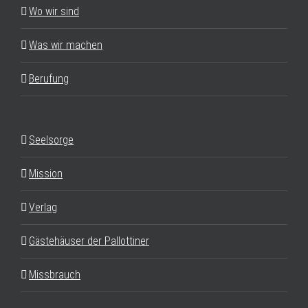
Wo wir sind
Was wir machen
Berufung
Seelsorge
Mission
Verlag
Gästehäuser der Pallottiner
Missbrauch