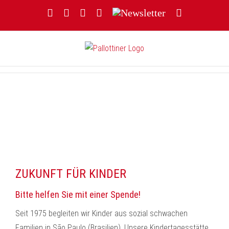
Zum
Facebook
YouTube
Instagram
Threads
Newsletter
E-
Inhalt
Mail
springen
ZUKUNFT FÜR KINDER
Bitte helfen Sie mit einer Spende!
Seit 1975 begleiten wir Kinder aus sozial schwachen
Familien in São Paulo (Brasilien). Unsere Kindertagesstätte