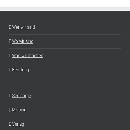
Wer wir sind
Wo wir sind
Was wir machen
Berufung
Seelsorge
Mission
Verlag