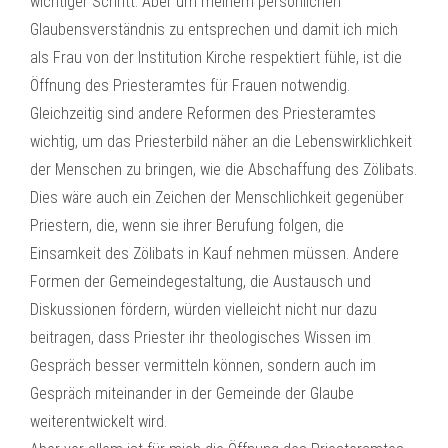
wichtiger Schritt. Aber um meinem persönlichen
Glaubensverständnis zu entsprechen und damit ich mich
als Frau von der Institution Kirche respektiert fühle, ist die
Öffnung des Priesteramtes für Frauen notwendig.
Gleichzeitig sind andere Reformen des Priesteramtes
wichtig, um das Priesterbild näher an die Lebenswirklichkeit
der Menschen zu bringen, wie die Abschaffung des Zölibats.
Dies wäre auch ein Zeichen der Menschlichkeit gegenüber
Priestern, die, wenn sie ihrer Berufung folgen, die
Einsamkeit des Zölibats in Kauf nehmen müssen. Andere
Formen der Gemeindegestaltung, die Austausch und
Diskussionen fördern, würden vielleicht nicht nur dazu
beitragen, dass Priester ihr theologisches Wissen im
Gespräch besser vermitteln können, sondern auch im
Gespräch miteinander in der Gemeinde der Glaube
weiterentwickelt wird.