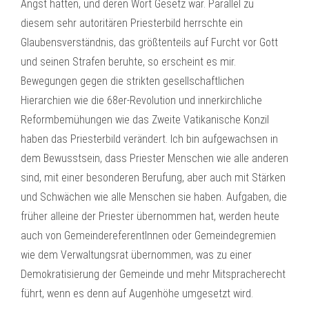
Angst hatten, und deren Wort Gesetz war. Parallel zu
diesem sehr autoritären Priesterbild herrschte ein
Glaubensverständnis, das größtenteils auf Furcht vor Gott
und seinen Strafen beruhte, so erscheint es mir.
Bewegungen gegen die strikten gesellschaftlichen
Hierarchien wie die 68er-Revolution und innerkirchliche
Reformbemühungen wie das Zweite Vatikanische Konzil
haben das Priesterbild verändert. Ich bin aufgewachsen in
dem Bewusstsein, dass Priester Menschen wie alle anderen
sind, mit einer besonderen Berufung, aber auch mit Stärken
und Schwächen wie alle Menschen sie haben. Aufgaben, die
früher alleine der Priester übernommen hat, werden heute
auch von GemeindereferentInnen oder Gemeindegremien
wie dem Verwaltungsrat übernommen, was zu einer
Demokratisierung der Gemeinde und mehr Mitspracherecht
führt, wenn es denn auf Augenhöhe umgesetzt wird.