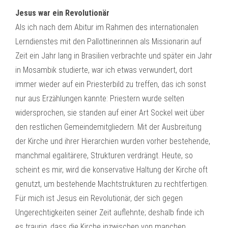
Jesus war ein Revolutionär
Als ich nach dem Abitur im Rahmen des internationalen
Lerndienstes mit den Pallottinerinnen als Missionarin auf
Zeit ein Jahr lang in Brasilien verbrachte und später ein Jahr
in Mosambik studierte, war ich etwas verwundert, dort
immer wieder auf ein Priesterbild zu treffen, das ich sonst
nur aus Erzählungen kannte: Priestern wurde selten
widersprochen, sie standen auf einer Art Sockel weit über
den restlichen Gemeindemitgliedern. Mit der Ausbreitung
der Kirche und ihrer Hierarchien wurden vorher bestehende,
manchmal egalitärere, Strukturen verdrängt. Heute, so
scheint es mir, wird die konservative Haltung der Kirche oft
genutzt, um bestehende Machtstrukturen zu rechtfertigen.
Für mich ist Jesus ein Revolutionär, der sich gegen
Ungerechtigkeiten seiner Zeit auflehnte; deshalb finde ich
es traurig, dass die Kirche inzwischen von manchen