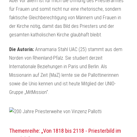
Aber vor allem ist für mich die Öffnung des Priesteramtes
für Frauen und somit nicht nur eine rhetorische, sondern
faktische Gleichberechtigung von Männern und Frauen in
der Kirche nötig, damit das Bild des Priesters und der
gesamten katholischen Kirche glaubhaft bleibt.
Die Autorin:
Annamaria Stahl UAC (25) stammt aus dem
Norden von Rheinland-Pfalz. Sie studiert derzeit
Internationale Beziehungen in Paris und Berlin. Als
Missionarin auf Zeit (MaZ) lernte sie die Pallottinerinnen
sowie die Unio kennen und ist heute Mitglied der UNIO-
Gruppe „MitMission“.
Themenreihe: „Von 1818 bis 2118 - Priesterbild im