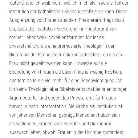
wütend, und ich weiß nicht, wie ich mich als Frau als Teil der
Institution der katholischen Kirche identifizieren kann. Diese
Ausgrenzung von Frauen aus dem Priesteramt trägt dazu
bei, dass die Institution Kirche und ihr Priesteramt von
meiner Lebenswirklichkeit entfernt ist. Mir ist es
unverständlich, wie eine promovierte Theologin in der
Hierarchie der Kirche jedem Diakon untersteht, da sie als
Frau nicht geweiht werden kann. Hinweise auf die
Bedeutung von Frauen als Laien finde ich wenig tröstlich,
sondern halte sie viel mehr für eine Beschwichtigung. Ich
bin keine Theologin; aber BibelwissenschaftlerInnen bringen
Argumente für und gegen das Priesteramt für Frauen
hervor, je nach Interpretation. Die Kirche als Institution ist
von jeher von Menschen geprägt; Menschen haben sich
entschlossen, Frauen vom Priester- und Diakonamt
auszuschließen, obwohl Frauen in der Urkirche zumindest