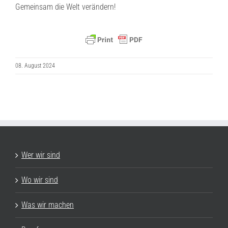
Gemeinsam die Welt verändern!
08. August 2024
Wer wir sind
Wo wir sind
Was wir machen