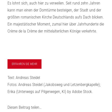
Es lohnt sich, auch hier zu verweilen. Seit rund zehn Jahren
kann man einen der Domtürme besteigen, der Stadt und der
größten romanischen Kirche Deutschlands aufs Dach blicken.
Ein majestätischer Moment, zumal hier über Jahrhunderte die
Crème de la Crème der mittelalterlichen Könige verkehrte.
ERFAHREN SIE MEHR
Text: Andreas Steidel
Fotos: Andreas Steidel (Jakobsweg und Letzenbergkapelle);
Erika (Unterwegs auf Pilgerwegen, KI) by Adobe Stock.
Diesen Beitrag teilen…