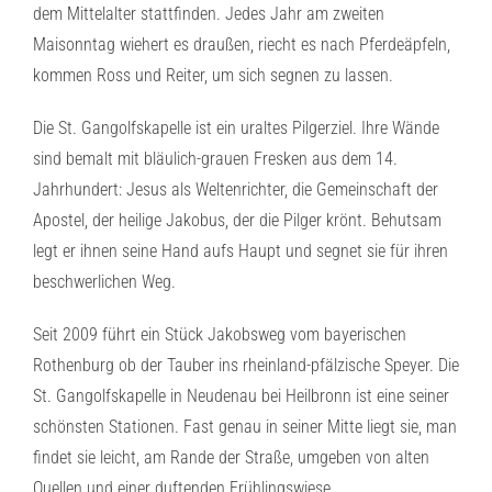
dem Mittelalter stattfinden. Jedes Jahr am zweiten
Maisonntag wiehert es draußen, riecht es nach Pferdeäpfeln,
kommen Ross und Reiter, um sich segnen zu lassen.
Die St. Gangolfskapelle ist ein uraltes Pilgerziel. Ihre Wände
sind bemalt mit bläulich-grauen Fresken aus dem 14.
Jahrhundert: Jesus als Weltenrichter, die Gemeinschaft der
Apostel, der heilige Jakobus, der die Pilger krönt. Behutsam
legt er ihnen seine Hand aufs Haupt und segnet sie für ihren
beschwerlichen Weg.
Seit 2009 führt ein Stück Jakobsweg vom bayerischen
Rothenburg ob der Tauber ins rheinland-pfälzische Speyer. Die
St. Gangolfskapelle in Neudenau bei Heilbronn ist eine seiner
schönsten Stationen. Fast genau in seiner Mitte liegt sie, man
findet sie leicht, am Rande der Straße, umgeben von alten
Quellen und einer duftenden Frühlingswiese.