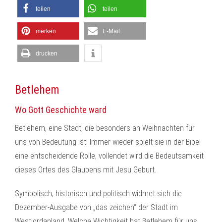
teilen
teilen
merken
E-Mail
drucken
Betlehem
Wo Gott Geschichte ward
Betlehem, eine Stadt, die besonders an Weihnachten für
uns von Bedeutung ist. Immer wieder spielt sie in der Bibel
eine entscheidende Rolle, vollendet wird die Bedeutsamkeit
dieses Ortes des Glaubens mit Jesu Geburt.
Symbolisch, historisch und politisch widmet sich die
Dezember-Ausgabe von „das zeichen“ der Stadt im
Westjordanland. Welche Wichtigkeit hat Betlehem für uns