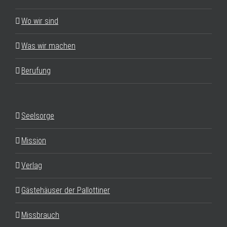
Wo wir sind
Was wir machen
Berufung
Seelsorge
Mission
Verlag
Gästehäuser der Pallottiner
Missbrauch