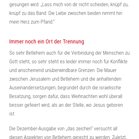
gesungen wird: „Lass mich von dir nicht scheiden, knüpf zu,
knüpf zu das Band: Die Liebe zwischen beiden nimmt hin
mein Herz zum Pfand.“
Immer noch ein Ort der Trennung
So sehr Betlehem auch für die Verbindung der Menschen zu
Gott steht, so sehr steht es leider immer noch für Konflikte
und anscheinend unüberwindbare Grenzen. Die Mauer
zwischen Jerusalem und Betlehem und die anhaltenden
Auseinandersetzungen, begründet durch die israelische
Besatzung, sorgen dafür, dass Weihnachten wohl überall
besser gefeiert wird, als an der Stelle, wo Jesus geboren
ist.
Die Dezember-Ausgabe von „das zeichen“ versucht all
diesen Aspekten von Betlehem gerecht zu werden. Zuletzt,