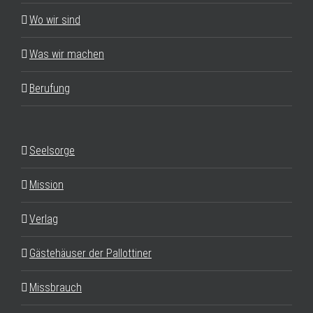
Wo wir sind
Was wir machen
Berufung
Seelsorge
Mission
Verlag
Gästehäuser der Pallottiner
Missbrauch