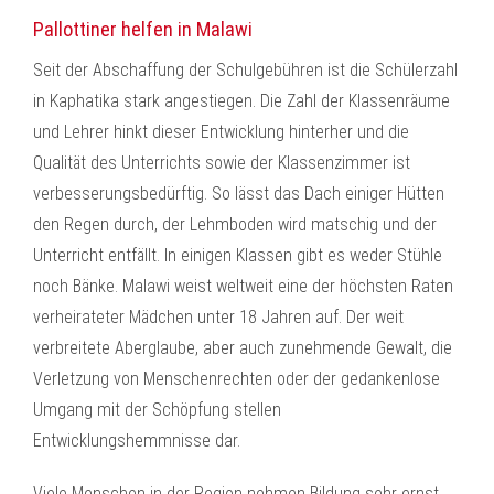
Pallottiner helfen in Malawi
Seit der Abschaffung der Schulgebühren ist die Schülerzahl
in Kaphatika stark angestiegen. Die Zahl der Klassenräume
und Lehrer hinkt dieser Entwicklung hinterher und die
Qualität des Unterrichts sowie der Klassenzimmer ist
verbesserungsbedürftig. So lässt das Dach einiger Hütten
den Regen durch, der Lehmboden wird matschig und der
Unterricht entfällt. In einigen Klassen gibt es weder Stühle
noch Bänke. Malawi weist weltweit eine der höchsten Raten
verheirateter Mädchen unter 18 Jahren auf. Der weit
verbreitete Aberglaube, aber auch zunehmende Gewalt, die
Verletzung von Menschenrechten oder der gedankenlose
Umgang mit der Schöpfung stellen
Entwicklungshemmnisse dar.
Viele Menschen in der Region nehmen Bildung sehr ernst