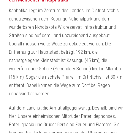
Kaphatika liegt im Zentrum des Landes, im District Ntchisi,
genau zwischen dem Kasungu Nationalpark und dem
wunderbaren Nkhotakota Wildreservat. Infrastruktur und
Straßen sind auf dem Land unzureichend ausgebaut.
Überall müssen weite Wege zurückgelegt werden. Die
Entfernung zur Hauptstadt beträgt 192 km, die
nächstgelegene Kleinstadt ist Kasungu (45 km), die
weiterführende Schule (Secondary School) liegt in Mlambo
(15 km). Sogar die nächste Pfarrei, im Ort Ntchisi, ist 30 km
entfernt. Dabei können die Wege zum Dorf bei Regen
unpassierbar werden.
Auf dem Land ist die Armut allgegenwärtig. Deshalb sind wir
hier. Unsere einheimischen Mitbrüder Pater Idephonses,
Pater Ignacio und Bruder Bert sind Feuer und Flamme. Sie
brennen für die Idee, gemeinsam mit der Pfarrgemeinde,