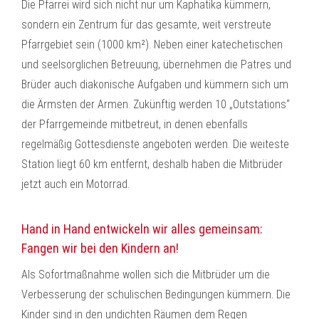
Die Pfarrei wird sich nicht nur um Kaphatika kümmern,
sondern ein Zentrum für das gesamte, weit verstreute
Pfarrgebiet sein (1000 km²). Neben einer katechetischen
und seelsorglichen Betreuung, übernehmen die Patres und
Brüder auch diakonische Aufgaben und kümmern sich um
die Ärmsten der Armen. Zukünftig werden 10 „Outstations“
der Pfarrgemeinde mitbetreut, in denen ebenfalls
regelmäßig Gottesdienste angeboten werden. Die weiteste
Station liegt 60 km entfernt, deshalb haben die Mitbrüder
jetzt auch ein Motorrad.
Hand in Hand entwickeln wir alles gemeinsam:
Fangen wir bei den Kindern an!
Als Sofortmaßnahme wollen sich die Mitbrüder um die
Verbesserung der schulischen Bedingungen kümmern. Die
Kinder sind in den undichten Räumen dem Regen