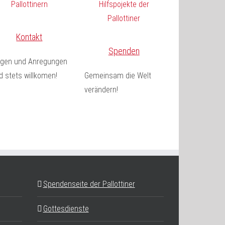
Kontakt
Spenden
agen und Anregungen
d stets willkomen!
Gemeinsam die Welt
verändern!
Spendenseite der Pallottiner
Gottesdienste