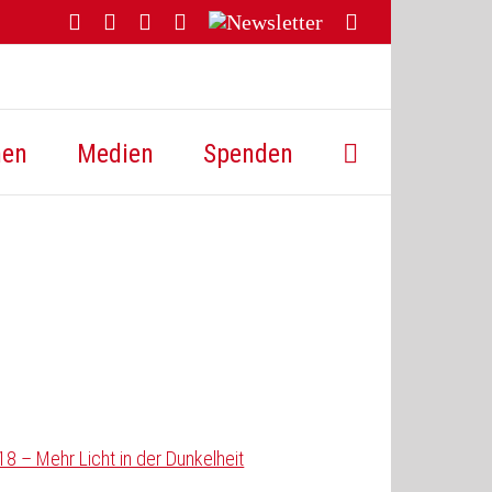
Facebook
YouTube
Instagram
Threads
Newsletter
E-
Mail
hen
Medien
Spenden
18 – Mehr Licht in der Dunkelheit