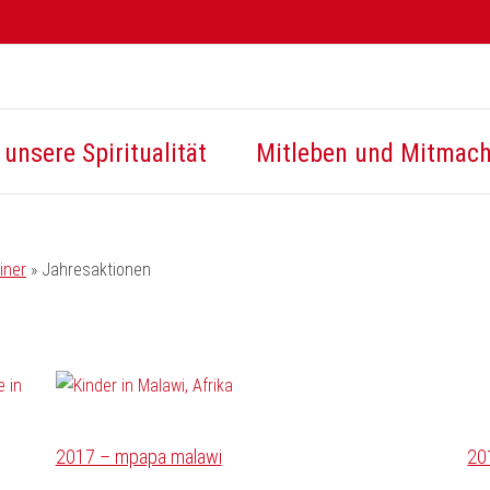
unsere Spiritualität
Mitleben und Mitmac
iner
»
Jahresaktionen
2017 – mpapa malawi
20