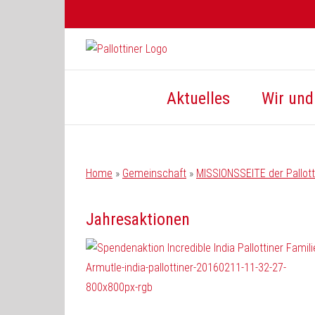
Zum
Inhalt
springen
Aktuelles
Wir und 
Home
»
Gemeinschaft
»
MISSIONSSEITE der Pallott
Jahresaktionen