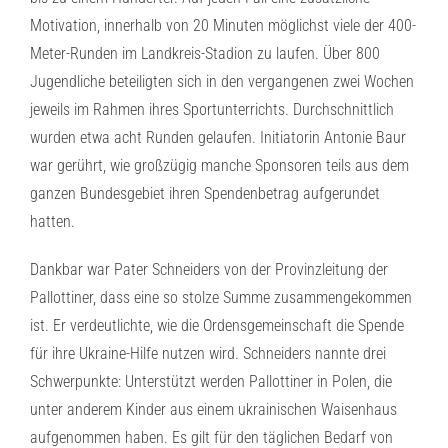
Motivation, innerhalb von 20 Minuten möglichst viele der 400-
Meter-Runden im Landkreis-Stadion zu laufen. Über 800
Jugendliche beteiligten sich in den vergangenen zwei Wochen
jeweils im Rahmen ihres Sportunterrichts. Durchschnittlich
wurden etwa acht Runden gelaufen. Initiatorin Antonie Baur
war gerührt, wie großzügig manche Sponsoren teils aus dem
ganzen Bundesgebiet ihren Spendenbetrag aufgerundet
hatten.
Dankbar war Pater Schneiders von der Provinzleitung der
Pallottiner, dass eine so stolze Summe zusammengekommen
ist. Er verdeutlichte, wie die Ordensgemeinschaft die Spende
für ihre Ukraine-Hilfe nutzen wird. Schneiders nannte drei
Schwerpunkte: Unterstützt werden Pallottiner in Polen, die
unter anderem Kinder aus einem ukrainischen Waisenhaus
aufgenommen haben. Es gilt für den täglichen Bedarf von