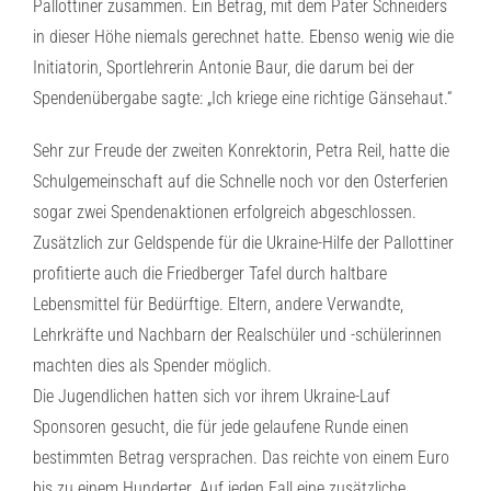
Pallottiner zusammen. Ein Betrag, mit dem Pater Schneiders
in dieser Höhe niemals gerechnet hatte. Ebenso wenig wie die
Initiatorin, Sportlehrerin Antonie Baur, die darum bei der
Spendenübergabe sagte: „Ich kriege eine richtige Gänsehaut.“
Sehr zur Freude der zweiten Konrektorin, Petra Reil, hatte die
Schulgemeinschaft auf die Schnelle noch vor den Osterferien
sogar zwei Spendenaktionen erfolgreich abgeschlossen.
Zusätzlich zur Geldspende für die Ukraine-Hilfe der Pallottiner
profitierte auch die Friedberger Tafel durch haltbare
Lebensmittel für Bedürftige. Eltern, andere Verwandte,
Lehrkräfte und Nachbarn der Realschüler und -schülerinnen
machten dies als Spender möglich.
Die Jugendlichen hatten sich vor ihrem Ukraine-Lauf
Sponsoren gesucht, die für jede gelaufene Runde einen
bestimmten Betrag versprachen. Das reichte von einem Euro
bis zu einem Hunderter. Auf jeden Fall eine zusätzliche