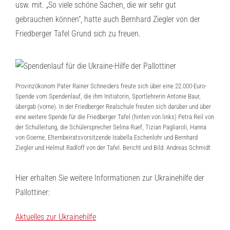
usw. mit. „So viele schöne Sachen, die wir sehr gut
gebrauchen können“, hatte auch Bernhard Ziegler von der
Friedberger Tafel Grund sich zu freuen.
Provinzökonom Pater Rainer Schneiders freute sich über eine 22.000-Euro-
Spende vom Spendenlauf, die ihm Initiatorin, Sportlehrerin Antonie Baur,
übergab (vorne). In der Friedberger Realschule freuten sich darüber und über
eine weitere Spende für die Friedberger Tafel (hinten von links) Petra Reil von
der Schulleitung, die Schülersprecher Selina Ruef, Tizian Pagliaroli, Hanna
von Goerne, Elternbeiratsvorsitzende Isabella Eschenlohr und Bernhard
Ziegler und Helmut Radloff von der Tafel. Bericht und Bild: Andreas Schmidt
Hier erhalten Sie weitere Informationen zur Ukrainehilfe der
Pallottiner:
Aktuelles zur Ukrainehilfe