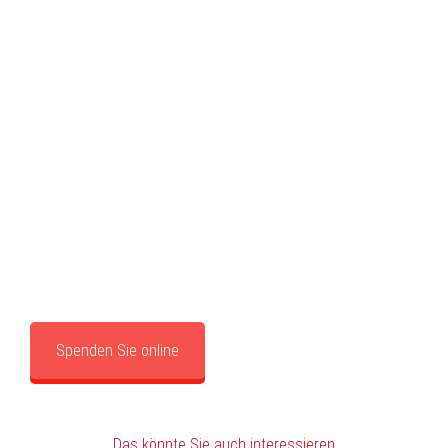
Spenden Sie online
Das könnte Sie auch interessieren