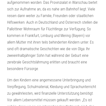
aufgenommen worden. Das Provinzialat in Warschau bietet
sich zur Aufnahme an, da es nahe am Bahnhof liegt. Viele
reisen dann weiter zu Familie, Freunden oder staatlichen
Hilfswerken. Auch in Deutschland und Österreich stellen die
Pallottiner Wohnraum für Flüchtlinge zur Verfügung. So
kommen in Frankfurt, Limburg und Mering (Bayern) vor
allem Mütter mit ihren teils behinderten Kindern unter. Es
sind oft dramatische Geschichten wie die von Olga: Ihr
zweieinhalbjähriger Sohn hat während der Geburt eine
zerebrale Gesichtslähmung erlitten und braucht eine
besondere Fürsorge.
Um den Kindern eine angemessene Unterbringung und
Verpflegung, Schulmaterial, Kleidung und Sprachunterricht
zu gewährleisten, wird finanzielle Unterstützung benötigt.
Vor allem Lebensmittel müssen gekauft werden. „Es ist