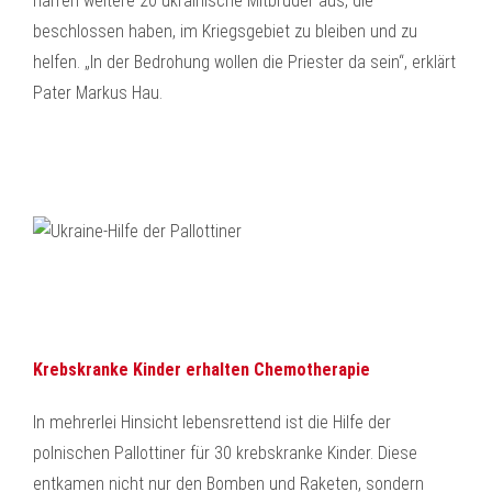
harren weitere 20 ukrainische Mitbrüder aus, die
beschlossen haben, im Kriegsgebiet zu bleiben und zu
helfen. „In der Bedrohung wollen die Priester da sein“, erklärt
Pater Markus Hau.
Krebskranke Kinder erhalten Chemotherapie
In mehrerlei Hinsicht lebensrettend ist die Hilfe der
polnischen Pallottiner für 30 krebskranke Kinder. Diese
entkamen nicht nur den Bomben und Raketen, sondern