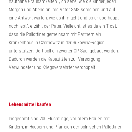
hautnahe Grausamkeiten. „Ich sehe, wie die Kinder jeden
Morgen und Abend an ihre Väter SMS schreiben und auf
eine Antwort warten, wie es ihm geht und ob er überhaupt
noch lebt“, erzählt der Pater. Vielleicht ist es da ein Trost,
dass die Pallottiner gemeinsam mit Partnern ein
Krankenhaus in Czernowitz in der Bukowina-Region
unterstützen. Dort soll ein zweiter OP-Saal gebaut werden.
Dadurch werden die Kapazitäten zur Versorgung
Verwundeter und Kriegsversehrter verdoppelt.
Lebensmittel kaufen
Insgesamt sind 200 Flüchtlinge, vor allem Frauen mit
Kindern, in Häusern und Pfarreien der polnischen Pallottiner