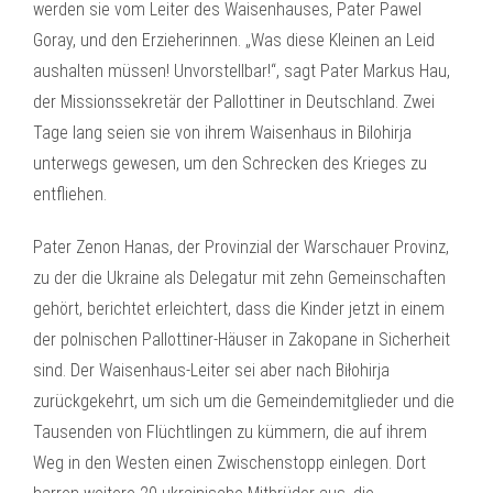
werden sie vom Leiter des Waisenhauses, Pater Pawel
Goray, und den Erzieherinnen. „Was diese Kleinen an Leid
aushalten müssen! Unvorstellbar!“, sagt Pater Markus Hau,
der Missionssekretär der Pallottiner in Deutschland. Zwei
Tage lang seien sie von ihrem Waisenhaus in Bilohirja
unterwegs gewesen, um den Schrecken des Krieges zu
entfliehen.
Pater Zenon Hanas, der Provinzial der Warschauer Provinz,
zu der die Ukraine als Delegatur mit zehn Gemeinschaften
gehört, berichtet erleichtert, dass die Kinder jetzt in einem
der polnischen Pallottiner-Häuser in Zakopane in Sicherheit
sind. Der Waisenhaus-Leiter sei aber nach Biłohirja
zurückgekehrt, um sich um die Gemeindemitglieder und die
Tausenden von Flüchtlingen zu kümmern, die auf ihrem
Weg in den Westen einen Zwischenstopp einlegen. Dort