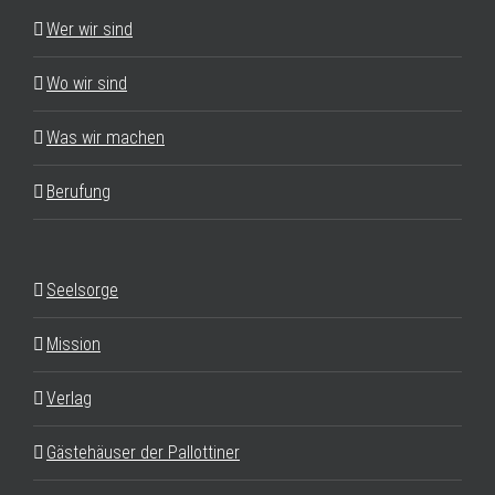
Wer wir sind
Wo wir sind
Was wir machen
Berufung
Seelsorge
Mission
Verlag
Gästehäuser der Pallottiner