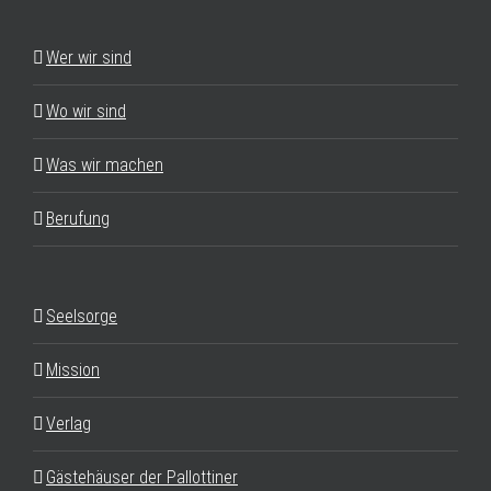
Wer wir sind
Wo wir sind
Was wir machen
Berufung
Seelsorge
Mission
Verlag
Gästehäuser der Pallottiner