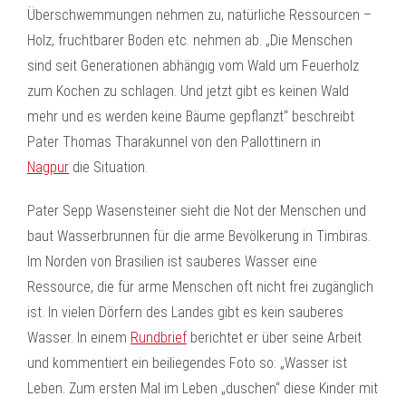
Überschwemmungen nehmen zu, natürliche Ressourcen –
Holz, fruchtbarer Boden etc. nehmen ab. „Die Menschen
sind seit Generationen abhängig vom Wald um Feuerholz
zum Kochen zu schlagen. Und jetzt gibt es keinen Wald
mehr und es werden keine Bäume gepflanzt“ beschreibt
Pater Thomas Tharakunnel von den Pallottinern in
Nagpur
die Situation.
Pater Sepp Wasensteiner sieht die Not der Menschen und
baut Wasserbrunnen für die arme Bevölkerung in Timbiras.
Im Norden von Brasilien ist sauberes Wasser eine
Ressource, die für arme Menschen oft nicht frei zugänglich
ist. In vielen Dörfern des Landes gibt es kein sauberes
Wasser. In einem
Rundbrief
berichtet er über seine Arbeit
und kommentiert ein beiliegendes Foto so: „Wasser ist
Leben. Zum ersten Mal im Leben „duschen“ diese Kinder mit