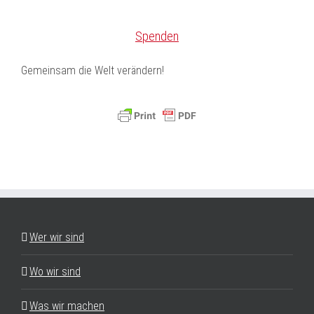
Spenden
Gemeinsam die Welt verändern!
Wer wir sind
Wo wir sind
Was wir machen