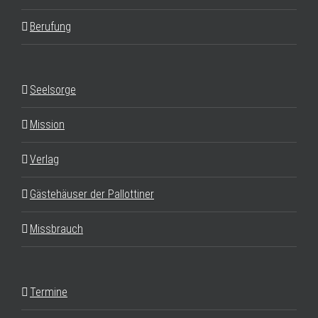
Berufung
Seelsorge
Mission
Verlag
Gästehäuser der Pallottiner
Missbrauch
Termine