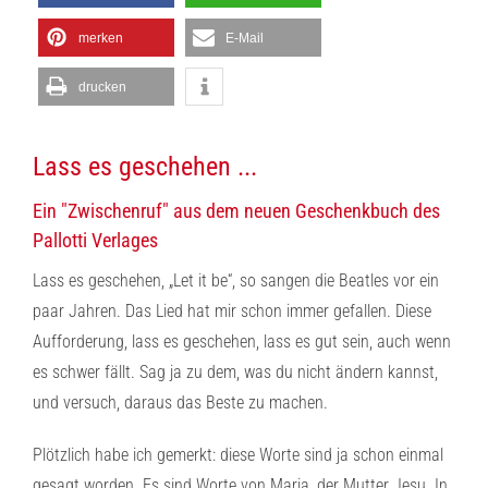
merken
E-Mail
drucken
Lass es geschehen ...
Ein "Zwischenruf" aus dem neuen Geschenkbuch des
Pallotti Verlages
Lass es geschehen, „Let it be“, so sangen die Beatles vor ein
paar Jahren. Das Lied hat mir schon immer gefallen. Diese
Aufforderung, lass es geschehen, lass es gut sein, auch wenn
es schwer fällt. Sag ja zu dem, was du nicht ändern kannst,
und versuch, daraus das Beste zu machen.
Plötzlich habe ich gemerkt: diese Worte sind ja schon einmal
gesagt worden. Es sind Worte von Maria, der Mutter Jesu. In