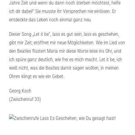
Jahre Zeit und wenn du dann noch sterben möchtest, helfe
ich dir dabei!“ Sie musste ihr Versprechen nie einlösen. Er
entdeckte das Leben noch einmal ganz neu.
Dieser Song „Let it be”, lass es gut sein, lass es geschehen,
gibt mir Zeit; eröffnet mir neue Möglichkeiten. Wie im Lied von
den Beatles flüstert Maria mir diese Worte leise ins Ohr, und
ich spüre ganz deutlich, wie frei es mich macht. Let it be, ich
weiß nicht, was die Beatles damit sagen wollten, in meinen
Ohren klingt es wie ein Gebet.
Georg Koch
(Zwischenruf 33)