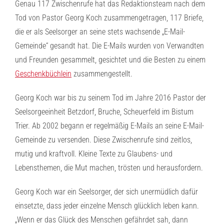
Genau 117 Zwischenrufe hat das Redaktionsteam nach dem
Tod von Pastor Georg Koch zusammengetragen, 117 Briefe,
die er als Seelsorger an seine stets wachsende „E-Mail-
Gemeinde“ gesandt hat. Die E-Mails wurden von Verwandten
und Freunden gesammelt, gesichtet und die Besten zu einem
Geschenkbüchlein
zusammengestellt.
Georg Koch war bis zu seinem Tod im Jahre 2016 Pastor der
Seelsorgeeinheit Betzdorf, Bruche, Scheuerfeld im Bistum
Trier. Ab 2002 begann er regelmäßig E-Mails an seine E-Mail-
Gemeinde zu versenden. Diese Zwischenrufe sind zeitlos,
mutig und kraftvoll. Kleine Texte zu Glaubens- und
Lebensthemen, die Mut machen, trösten und herausfordern.
Georg Koch war ein Seelsorger, der sich unermüdlich dafür
einsetzte, dass jeder einzelne Mensch glücklich leben kann.
„Wenn er das Glück des Menschen gefährdet sah, dann