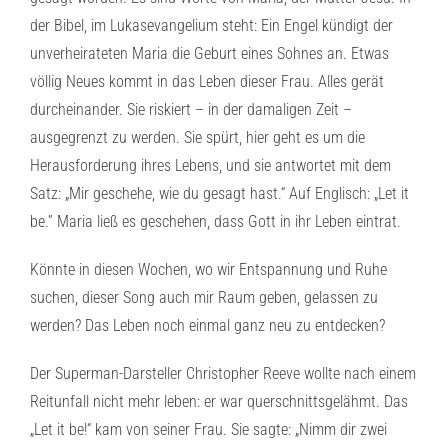
der Bibel, im Lukasevangelium steht: Ein Engel kündigt der
unverheirateten Maria die Geburt eines Sohnes an. Etwas
völlig Neues kommt in das Leben dieser Frau. Alles gerät
durcheinander. Sie riskiert – in der damaligen Zeit –
ausgegrenzt zu werden. Sie spürt, hier geht es um die
Herausforderung ihres Lebens, und sie antwortet mit dem
Satz: „Mir geschehe, wie du gesagt hast.“ Auf Englisch: „Let it
be.” Maria ließ es geschehen, dass Gott in ihr Leben eintrat.
Könnte in diesen Wochen, wo wir Entspannung und Ruhe
suchen, dieser Song auch mir Raum geben, gelassen zu
werden? Das Leben noch einmal ganz neu zu entdecken?
Der Superman-Darsteller Christopher Reeve wollte nach einem
Reitunfall nicht mehr leben: er war querschnittsgelähmt. Das
„Let it be!“ kam von seiner Frau. Sie sagte: „Nimm dir zwei