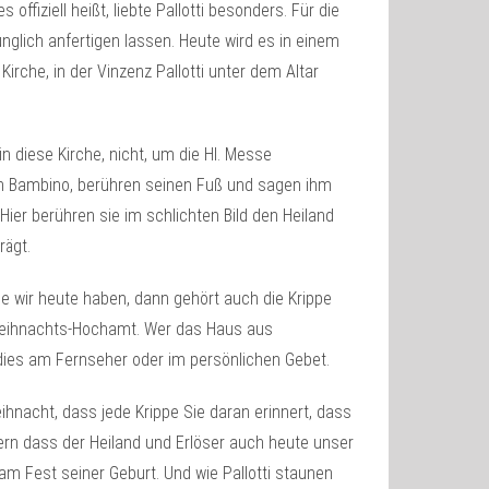
offiziell heißt, liebte Pallotti besonders. Für die
nglich anfertigen lassen. Heute wird es in einem
Kirche, in der Vinzenz Pallotti unter dem Altar
 diese Kirche, nicht, um die Hl. Messe
zum Bambino, berühren seinen Fuß und sagen ihm
Hier berühren sie im schlichten Bild den Heiland
rägt.
ie wir heute haben, dann gehört auch die Krippe
s Weihnachts-Hochamt. Wer das Haus aus
dies am Fernseher oder im persönlichen Gebet.
hnacht, dass jede Krippe Sie daran erinnert, dass
ern dass der Heiland und Erlöser auch heute unser
 am Fest seiner Geburt. Und wie Pallotti staunen