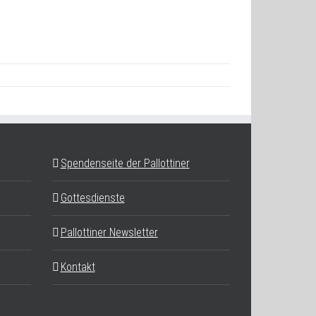
Spendenseite der Pallottiner
Gottesdienste
Pallottiner Newsletter
Kontakt