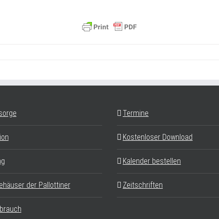
sorge
Termine
ion
Kostenloser Download
ag
Kalender bestellen
ehäuser der Pallottiner
Zeitschriften
brauch