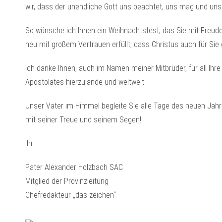
wir, dass der unendliche Gott uns beachtet, uns mag und uns
So wünsche ich Ihnen ein Weihnachtsfest, das Sie mit Freude
neu mit großem Vertrauen erfüllt, dass Christus auch für Sie 
Ich danke Ihnen, auch im Namen meiner Mitbrüder, für all Ihr
Apostolates hierzulande und weltweit.
Unser Vater im Himmel begleite Sie alle Tage des neuen Jah
mit seiner Treue und seinem Segen!
Ihr
Pater Alexander Holzbach SAC
Mitglied der Provinzleitung
Chefredakteur „das zeichen“