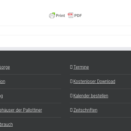
sorge
Termine
ion
Kostenloser Download
ag
Kalender bestellen
ehäuser der Pallottiner
Zeitschriften
brauch