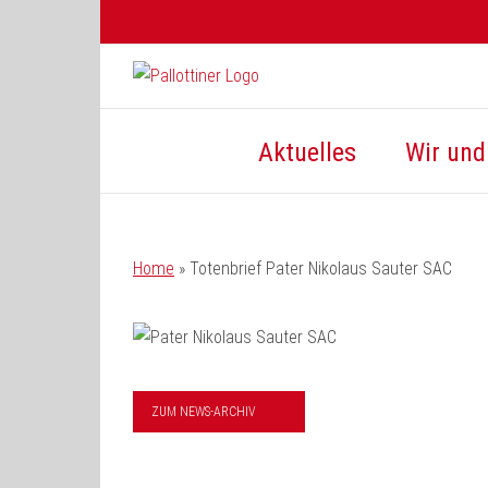
Zum
Inhalt
springen
Aktuelles
Wir und 
Home
»
Totenbrief Pater Nikolaus Sauter SAC
ZUM NEWS-ARCHIV