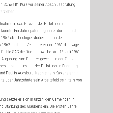
en Schweiß“. Kurz vor seiner Abschlussprüfung
erziehen.
ahme in das Noviziat der Pallottiner in
konnte. Ein Jahr später begann er dort auch die
 1957 ab. Theologie studierte er an der
962. In dieser Zeit legte er dort 1961 die ewige
 Raible SAC die Diakonatsweihe. Am 16. Juli 1961
Augsburg zum Priester geweiht. In der Zeit von
ologischen Institut der Pallottiner in Friedberg,
und Paul in Augsburg. Nach einem Kaplansjahr in
te über Jahrzehnte sein Arbeitsfeld sein, teils von
ung setzte er sich in unzähligen Gemeinden in
nd Stärkung des Glaubens ein. Die ersten Jahre