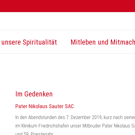
unsere Spiritualität
Mitleben und Mitmac
Im Gedenken
Pater Nikolaus Sauter SAC
In den Abendstunden des 7. Dezember 2019, kurz nach seine
im Klinikum Friedrichshafen unser Mitbruder Pater Nikolaus S
und 59. Priesterjahr.