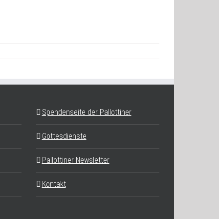
Spendenseite der Pallottiner
Gottesdienste
Pallottiner Newsletter
Kontakt