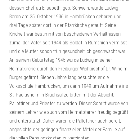
dessen Ehefrau Elisabeth, geb. Schwein, wurde Ludwig
Baron am 25. Oktober 1936 in Hambrücken geboren und
drei Tage später dort in der Pfarrkirche getauft. Seine
Kindheit war bestimmt von bescheidenen Verhältnissen,
zumal der Vater seit 1944 als Soldat in Rumänien vermisst
und die Mutter schon früh gesundheitlich geschwächt war.
An seinem Geburtstag 1945 wurde Ludwig in seiner
Heimatkirche durch den Freiburger Weihbischof Dr. Wilhelm
Burger gefirmt. Sieben Jahre lang besuchte er die
Volksschule Hambrücken, um dann 1949 um Aufnahme ins
St. Paulusheim in Bruchsal zu bitten mit der Absicht,
Pallottiner und Priester zu werden. Dieser Schritt wurde von
seinem Lehrer wie auch vom Heimatpfarrer freudig begrüßt
und unterstützt. Daher waren die Pallottiner auch bereit,
angesichts der geringen finanziellen Mittel der Familie auf
die vollen Pensionskosten zu verzichten.