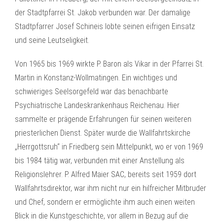
der Stadtpfarrei St. Jakob verbunden war. Der damalige
Stadtpfarrer Josef Schineis lobte seinen eifrigen Einsatz
und seine Leutseligkeit.
Von 1965 bis 1969 wirkte P. Baron als Vikar in der Pfarrei St.
Martin in Konstanz-Wollmatingen. Ein wichtiges und
schwieriges Seelsorgefeld war das benachbarte
Psychiatrische Landeskrankenhaus Reichenau. Hier
sammelte er prägende Erfahrungen für seinen weiteren
priesterlichen Dienst. Später wurde die Wallfahrtskirche
„Herrgottsruh“ in Friedberg sein Mittelpunkt, wo er von 1969
bis 1984 tätig war, verbunden mit einer Anstellung als
Religionslehrer. P. Alfred Maier SAC, bereits seit 1959 dort
Wallfahrtsdirektor, war ihm nicht nur ein hilfreicher Mitbruder
und Chef, sondern er ermöglichte ihm auch einen weiten
Blick in die Kunstgeschichte, vor allem in Bezug auf die