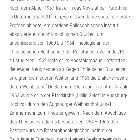
Nach dem Abitur 1957 trat er in das Noviziat der Pallottiner
in Untermerzbach/Ufr. ein, wo er zwei Jahre später die erste
Profess ablegte. Am dortigen Philosophischen Institut
absolvierte er die philosophischen Studien, um
anschließend von 1960 bis 1964 Theologie an der
Theologischen Hochschule der Pallottiner in Vallendar/Rh.
zu studieren. 1962 legte er im Apostolatshaus Hofstetten
die ewigen Versprechen ab. Gegen Ende seiner Studienzeit
erfolgten die niederen Weihen und 1963 die Diakonenweihe
durch Weihbischof Dr. Bernhard Stein von Trier. Am 14. Juli
1963 wurde er in der Pfarrkirche „Heilig Geist“ in Augsburg-
Hochzoll durch den Augsburger Weihbischof Josef
Zimmermann zum Priester geweiht. Nach dem Abschluss
des Theologiestudiums besuchte er 1964 – 1965 den
Pastoralkurs am Pastoraltheologischen Institut der
Pallottiner in Friedberg, der mit einem Seelsorgeeinsatz in