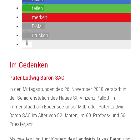
teilen
merken
E-Mail
drucken
Im Gedenken
Pater Ludwig Baron SAC
In den Mittagsstunden des 26. November 2018 verstarb in
der Seniorenstation des Haues St. Vinzenz Pallotti in
Immenstaad am Bodensee unser Mitbruder Pater Ludwig
Baron SAC im Alter von 82 Jahren, im 60. Profess- und 56.
Priesterjahr.
Als zweites von fünf Kindern des Landwirts Lukas Baron und