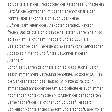
sprudelte als in der Predigt oder der Katechese. Er hatte ein
Herz für die Schwachen, mit denen er emotional leiden
konnte, aber er konnte sich auch über kleine
Aufmerksamkeiten oder Anekdoten geradezu kindlich
freuen. Das zeigte sich bis in seine letzten Jahre hinein, so
ab 1997 im Pallottiheim Friedberg und ab 2007 als
Seelsorger bei den Theresienschwestern vom Katholischen
Apostolat in Mering und für die Bewohner in deren
Altenheim.
Schon seit Jahren zeichnete sich ab, dass auch P. Baron
selbst immer mehr Betreuung benötigte. So zog er 2011 in
die Seniorenstation des Hauses St. Vinzenz Pallotti in
Immenstaad am Bodensee um. Dort pflegte er auch immer
noch engen Kontakt mit den Mitbrüdern der benachbarten
Gemeinschaft der Pallottiner von St. Josef Hersberg.
Schließlich konnte er geschwächt und erschöpft, aber voller