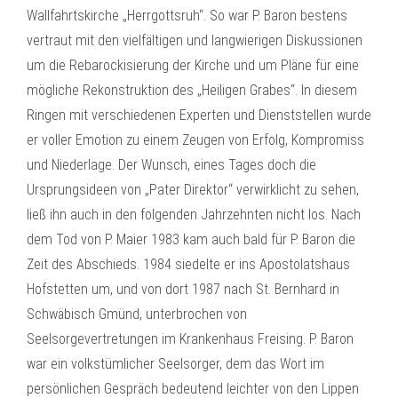
Wallfahrtskirche „Herrgottsruh“. So war P. Baron bestens
vertraut mit den vielfältigen und langwierigen Diskussionen
um die Rebarockisierung der Kirche und um Pläne für eine
mögliche Rekonstruktion des „Heiligen Grabes“. In diesem
Ringen mit verschiedenen Experten und Dienststellen wurde
er voller Emotion zu einem Zeugen von Erfolg, Kompromiss
und Niederlage. Der Wunsch, eines Tages doch die
Ursprungsideen von „Pater Direktor“ verwirklicht zu sehen,
ließ ihn auch in den folgenden Jahrzehnten nicht los. Nach
dem Tod von P. Maier 1983 kam auch bald für P. Baron die
Zeit des Abschieds. 1984 siedelte er ins Apostolatshaus
Hofstetten um, und von dort 1987 nach St. Bernhard in
Schwäbisch Gmünd, unterbrochen von
Seelsorgevertretungen im Krankenhaus Freising. P. Baron
war ein volkstümlicher Seelsorger, dem das Wort im
persönlichen Gespräch bedeutend leichter von den Lippen