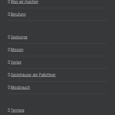
Was wir machen
Berufung
Seelsorge
Mission
Verlag
Gästehäuser der Pallottiner
Missbrauch
Termine