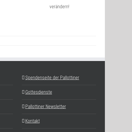
verändern!
Spendenseite der Pallottiner
Gottesdienste
Pallottiner Newsletter
Kontakt