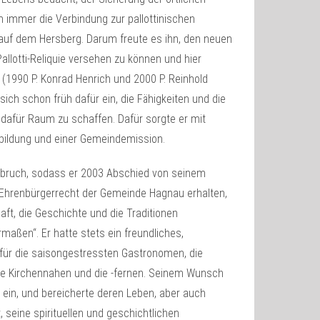
m immer die Verbindung zur pallottinischen
auf dem Hersberg. Darum freute es ihn, den neuen
allotti-Reliquie versehen zu können und hier
 (1990 P. Konrad Henrich und 2000 P. Reinhold
 sich schon früh dafür ein, die Fähigkeiten und die
dafür Raum zu schaffen. Dafür sorgte er mit
bildung und einer Gemeindemission.
inbruch, sodass er 2003 Abschied von seinem
Ehrenbürgerrecht der Gemeinde Hagnau erhalten,
aft, die Geschichte und die Traditionen
maßen“. Er hatte stets ein freundliches,
 für die saisongestressten Gastronomen, die
 die Kirchennahen und die -fernen. Seinem Wunsch
ein, und bereicherte deren Leben, aber auch
 seine spirituellen und geschichtlichen