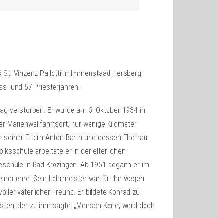
 St. Vinzenz Pallotti in Immenstaad-Hersberg
ss- und 57 Priesterjahren.
ag verstorben. Er wurde am 5. Oktober 1934 in
er Marienwallfahrtsort, nur wenige Kilometer
ern seiner Eltern Anton Barth und dessen Ehefrau
sschule arbeitete er in der elterlichen
eschule in Bad Krozingen. Ab 1951 begann er im
einerlehre. Sein Lehrmeister war für ihn wegen
ler väterlicher Freund. Er bildete Konrad zu
rsten, der zu ihm sagte: „Mensch Kerle, werd doch