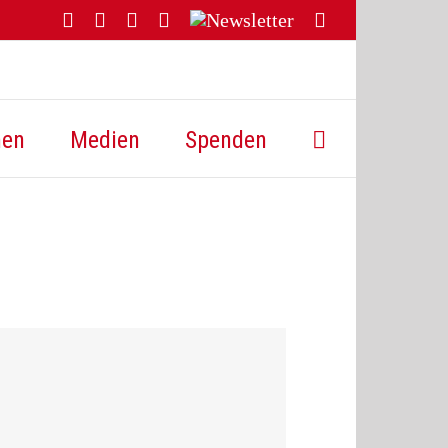
Facebook
YouTube
Instagram
Threads
Newsletter
E-
Mail
hen
Medien
Spenden