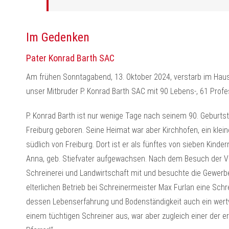
Im Gedenken
Pater Konrad Barth SAC
Am frühen Sonntagabend, 13. Oktober 2024, verstarb im Haus
unser Mitbruder P. Konrad Barth SAC mit 90 Lebens-, 61 Profe
P. Konrad Barth ist nur wenige Tage nach seinem 90. Geburtst
Freiburg geboren. Seine Heimat war aber Kirchhofen, ein klein
südlich von Freiburg. Dort ist er als fünftes von sieben Kind
Anna, geb. Stiefvater aufgewachsen. Nach dem Besuch der Volk
Schreinerei und Landwirtschaft mit und besuchte die Gewerb
elterlichen Betrieb bei Schreinermeister Max Furlan eine Schr
dessen Lebenserfahrung und Bodenständigkeit auch ein wertvol
einem tüchtigen Schreiner aus, war aber zugleich einer der e