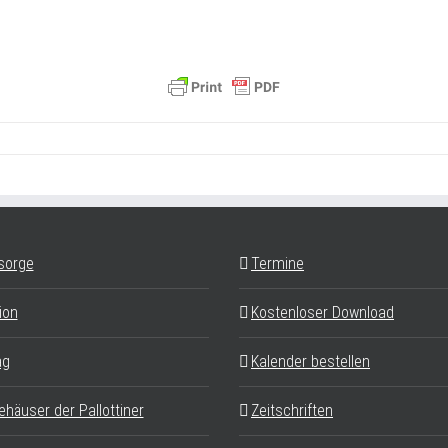
sorge
Termine
ion
Kostenloser Download
ag
Kalender bestellen
ehäuser der Pallottiner
Zeitschriften