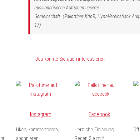
missionarischen Aufgaben unserer
Gemeinschaft. (Pallottiner KdöR, HypoVereinsbank A
17)
Das könnte Sie auch interessieren
Instagram
Facebook
Liken, kommentieren,
Herzliche Einladung:
Öf
hr!
abonnieren
Reden Sie mit!