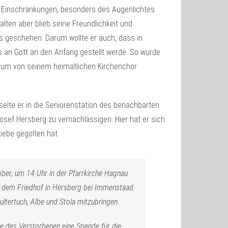
en Einschränkungen, besonders des Augenlichtes
lten aber blieb seine Freundlichkeit und
es geschehen. Darum wollte er auch, dass in
 an Gott an den Anfang gestellt werde. So wurde
iläum von seinem heimatlichen Kirchenchor
elte er in die Seniorenstation des benachbarten
Josef Hersberg zu vernachlässigen. Hier hat er sich
iebe gegolten hat.
ober, um 14 Uhr in der Pfarrkirche Hagnau
uf dem Friedhof in Hersberg bei Immenstaad.
ultertuch, Albe und Stola mitzubringen.
e des Verstorbenen eine Spende für die