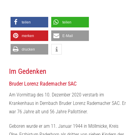
teilen
teilen
merken
E-Mail
drucken
Im Gedenken
Bruder Lorenz Rademacher SAC
Am Vormittag des 10. Dezember 2020 verstarb im
Krankenhaus in Dernbach Bruder Lorenz Rademacher SAC. Er
war 76 Jahre alt und 56 Jahre Pallottiner.
Geboren wurde er am 11. Januar 1944 in Möllmicke, Kreis
Olpe, Erzbistum Paderborn als drittes von sieben Kindern des