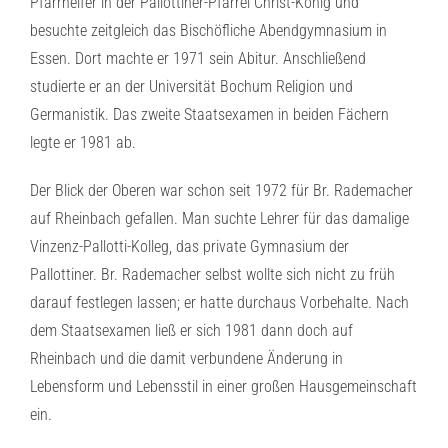
Pfarrhelfer in der Pallottiner-Pfarrei Christ-König und
besuchte zeitgleich das Bischöfliche Abendgymnasium in
Essen. Dort machte er 1971 sein Abitur. Anschließend
studierte er an der Universität Bochum Religion und
Germanistik. Das zweite Staatsexamen in beiden Fächern
legte er 1981 ab.
Der Blick der Oberen war schon seit 1972 für Br. Rademacher
auf Rheinbach gefallen. Man suchte Lehrer für das damalige
Vinzenz-Pallotti-Kolleg, das private Gymnasium der
Pallottiner. Br. Rademacher selbst wollte sich nicht zu früh
darauf festlegen lassen; er hatte durchaus Vorbehalte. Nach
dem Staatsexamen ließ er sich 1981 dann doch auf
Rheinbach und die damit verbundene Änderung in
Lebensform und Lebensstil in einer großen Hausgemeinschaft
ein.