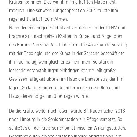
Kräften kommen. Dies war ihm im erhofften Maße nicht
möglich. Eine schwere Lungenoperation 2004 raubte ihm
regelrecht die Luft zum Atmen.
Nach der einjährigen Sabbatzeit verblieb er an der PTHV und
brachte sich nach seinen Kräften in Kursen und Angeboten
des Forums Vinzenz Pallotti dort ein. Die Auseinandersetzung
mit der Theologie und der Kunst in der Sprache beschäftigte
ihn nachhaltig, wenngleich er es nicht mehr so stark in
lehrende Veranstaltungen einbringen konnte. Mit großer
Gewissenhaftigkeit übte er im Haus die Dienste aus, die ihm
lagen. So kam er unter anderem erneut zu den Blumen im
Haus, deren Sorge ihm übertragen wurde.
Da die Kräfte weiter nachließen, wurde Br. Rademacher 2018
nach Limburg in die Seniorenstation zur Pflege versetzt. So
schließt sich der Kreis seiner pallottinischen Wirkungsstätten.
Gehemmt durch die Stolpersteine innerer Ängste fielen ihm