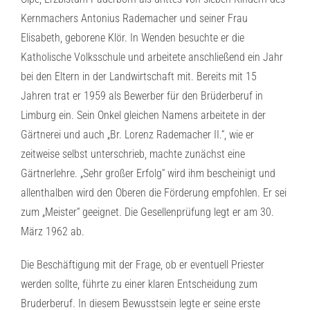
Kernmachers Antonius Rademacher und seiner Frau
Elisabeth, geborene Klör. In Wenden besuchte er die
Katholische Volksschule und arbeitete anschließend ein Jahr
bei den Eltern in der Landwirtschaft mit. Bereits mit 15
Jahren trat er 1959 als Bewerber für den Brüderberuf in
Limburg ein. Sein Onkel gleichen Namens arbeitete in der
Gärtnerei und auch „Br. Lorenz Rademacher II.“, wie er
zeitweise selbst unterschrieb, machte zunächst eine
Gärtnerlehre. „Sehr großer Erfolg“ wird ihm bescheinigt und
allenthalben wird den Oberen die Förderung empfohlen. Er sei
zum „Meister“ geeignet. Die Gesellenprüfung legt er am 30.
März 1962 ab.
Die Beschäftigung mit der Frage, ob er eventuell Priester
werden sollte, führte zu einer klaren Entscheidung zum
Bruderberuf. In diesem Bewusstsein legte er seine erste