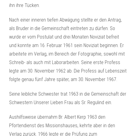
ihn ihre Tücken.
Nach einer inneren tiefen Abwägung stellte er den Antrag,
als Bruder in die Gemeinschaft eintreten zu dürfen. So
wurde er vom Postulat und drei Monaten Noviziat befreit
und konnte am 16. Februar 1961 sein Noviziat beginnen. Er
arbeitete im Verlag, im Bereich der Fotographie, sowohl mit
Schreib- als auch mit Laborarbeiten. Seine erste Profess
legte am 30. November 1962 ab. Die Profess auf Lebenszeit
folgte genau fünf Jahre später, am 30. November 1967.
Seine leibliche Schwester trat 1963 in die Gemeinschaft der
Schwestern Unserer Lieben Frau als Sr. Regulind ein.
Aushilfsweise übernahm Br. Albert Kerp 1963 den
Pfortendienst des Missionshauses, kehrte aber in den
Verlag zurück. 1966 legte er die Prüfung zum