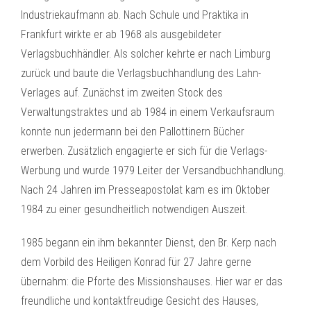
Industriekaufmann ab. Nach Schule und Praktika in
Frankfurt wirkte er ab 1968 als ausgebildeter
Verlagsbuchhändler. Als solcher kehrte er nach Limburg
zurück und baute die Verlagsbuchhandlung des Lahn-
Verlages auf. Zunächst im zweiten Stock des
Verwaltungstraktes und ab 1984 in einem Verkaufsraum
konnte nun jedermann bei den Pallottinern Bücher
erwerben. Zusätzlich engagierte er sich für die Verlags-
Werbung und wurde 1979 Leiter der Versandbuchhandlung.
Nach 24 Jahren im Presseapostolat kam es im Oktober
1984 zu einer gesundheitlich notwendigen Auszeit.
1985 begann ein ihm bekannter Dienst, den Br. Kerp nach
dem Vorbild des Heiligen Konrad für 27 Jahre gerne
übernahm: die Pforte des Missionshauses. Hier war er das
freundliche und kontaktfreudige Gesicht des Hauses,