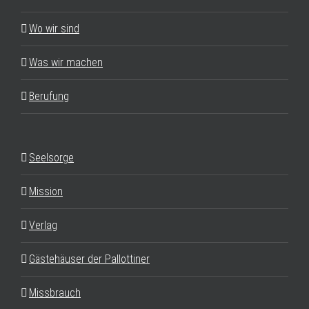
Wo wir sind
Was wir machen
Berufung
Seelsorge
Mission
Verlag
Gästehäuser der Pallottiner
Missbrauch