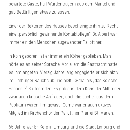
bewirtete Gäste, half Würdenträgern aus dem Mantel und
gab Bedürftigen etwas zu essen.
Einer der Rektoren des Hauses bescheinigte ihm zu Recht
eine „persönlich gewinnende Kontaktpflege“. Br. Albert war
immer ein den Menschen zugewandter Pallottiner.
In Köln geboren, ist er immer ein Kölner geblieben. Man
hörte es an seiner Sprache. Vor allem die Fastnacht hatte
es ihm angetan. Vierzig Jahre lang engagierte er sich aktiv
im Limburger Rauchclub und hielt 13-mal als „das Kölsche
Hännesje“ Büttenreden. Es gab aus dem Kreis der Mitbrüder
zwar auch kritische Anfragen, doch die Lacher aus dem
Publikum waren ihm gewiss. Gerne war er auch aktives
Mitglied im Kirchenchor der Pallottiner-Pfarrei St. Marien.
65 Jahre war Br. Kerp in Limburg, und die Stadt Limburg und