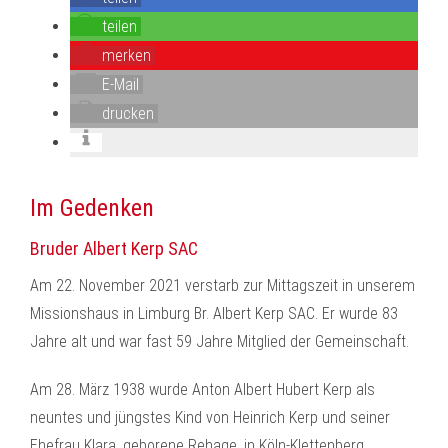
teilen
merken
E-Mail
drucken
Im Gedenken
Bruder Albert Kerp SAC
Am 22. November 2021 verstarb zur Mittagszeit in unserem
Missionshaus in Limburg Br. Albert Kerp SAC. Er wurde 83
Jahre alt und war fast 59 Jahre Mitglied der Gemeinschaft.
Am 28. März 1938 wurde Anton Albert Hubert Kerp als
neuntes und jüngstes Kind von Heinrich Kerp und seiner
Ehefrau Klara, geborene Rehage, in Köln-Klettenberg