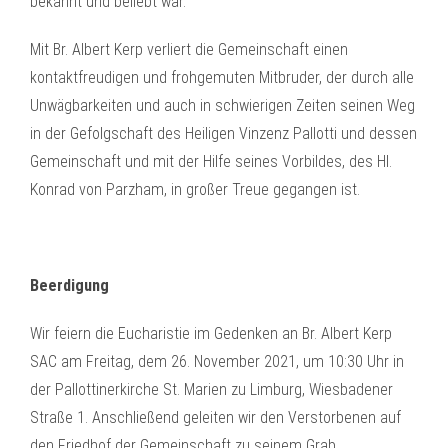
bekannt und beliebt war.
Mit Br. Albert Kerp verliert die Gemeinschaft einen
kontaktfreudigen und frohgemuten Mitbruder, der durch alle
Unwägbarkeiten und auch in schwierigen Zeiten seinen Weg
in der Gefolgschaft des Heiligen Vinzenz Pallotti und dessen
Gemeinschaft und mit der Hilfe seines Vorbildes, des Hl.
Konrad von Parzham, in großer Treue gegangen ist.
Beerdigung
Wir feiern die Eucharistie im Gedenken an Br. Albert Kerp
SAC am Freitag, dem 26. November 2021, um 10:30 Uhr in
der Pallottinerkirche St. Marien zu Limburg, Wiesbadener
Straße 1. Anschließend geleiten wir den Verstorbenen auf
den Friedhof der Gemeinschaft zu seinem Grab.