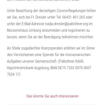
Unter Beachtung der derzeitigen Corona-Regelungen bitten
wir Sie, sich bei Fr. Dresler unter Tel. 06431 401-265 oder
unter der E-Mail-Adresse nadja.dresler@pallottiner.org im
Missionshaus Limburg anzumelden und registrieren zu
lassen, wenn Sie an der Beerdigung teilnehmen möchten.
An Stelle zugedachter Kranzspenden erbitten wir im Sinne
des Verstorbenen eine Spende für die missionarischen
Aufgaben unserer Gemeinschaft. (Pallottiner KdöR,
HypoVereinsbank Augsburg, IBAN DE75 7202 0070 0007
7054 17)
Das könnte Sie auch interessieren