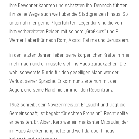
ihre Bewohner kannten und schätzten ihn. Dennoch führten
ihn seine Wege auch weit über die Stadtgrenzen hinaus. So
unternahm er gerne Pilgerfahrten. Legendär sind die von
ihm vorbereiteten Reisen mit seinem „Großkurs“ und P.
Werner Haberthür nach Rom, Assisi, Fatima und Jerusalem.
In den letzten Jahren ließen seine körperlichen Kräfte immer
mehr nach und er musste sich ins Haus zurückziehen. Die
wohl schwerste Bürde für den geselligen Mann war der
Verlust seiner Sprache. Er kommunizierte nun mit den
Augen, und seine Hand hielt immer den Rosenkranz.
1962 schreibt sein Novizenmeister: Er „sucht und trägt die
Gemeinschaft, ist begabt für echten Frohsinn“. Recht sollte
er behalten. Br. Albert Kerp war ein markanter Mitbruder, der
im Haus Anerkennung hatte und weit darüber hinaus