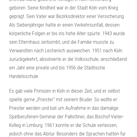
geboren. Seine Kindheit war in der Stadt Köln vom Krieg
geprägt. Sein Vater war Bezirksdirektor einer Versicherung.
Als Siebenjähriger hatte er einen Verkehrsunfall, dessen
körperliche Folgen er bis ins hohe Alter spürte. 1943 wurde
sein Elternhaus zerbombt, und die Familie musste zu
Verwandten nach Lechenich ausweichen. 1951 nach Köln
zurückgekehrt, absolvierte er die Volksschule, anschließend
ein Jahr eine private und bis 1956 die Städtische
Handelsschule.
Es gab viele Primizen in Köln in dieser Zeit, und er selbst
spielte gerne „Priester“ mit seinem Bruder. So wollte er
Priester werden und bat um Aufnahme in das damalige
Spätberufenen-Seminar der Pallottiner, das Bischof-Vieter-
Kolleg in Limburg. 1961 konnte er die Schule verlassen,
jedoch ohne das Abitur. Besonders die Sprachen hatten für