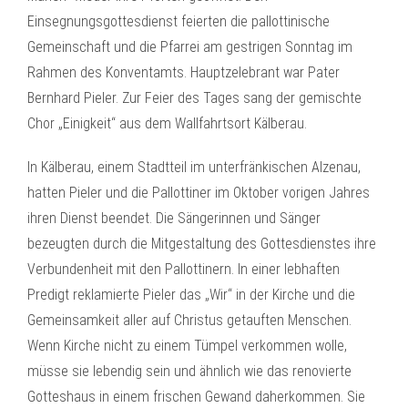
Einsegnungsgottesdienst feierten die pallottinische
Gemeinschaft und die Pfarrei am gestrigen Sonntag im
Rahmen des Konventamts. Hauptzelebrant war Pater
Bernhard Pieler. Zur Feier des Tages sang der gemischte
Chor „Einigkeit“ aus dem Wallfahrtsort Kälberau.
In Kälberau, einem Stadtteil im unterfränkischen Alzenau,
hatten Pieler und die Pallottiner im Oktober vorigen Jahres
ihren Dienst beendet. Die Sängerinnen und Sänger
bezeugten durch die Mitgestaltung des Gottesdienstes ihre
Verbundenheit mit den Pallottinern. In einer lebhaften
Predigt reklamierte Pieler das „Wir“ in der Kirche und die
Gemeinsamkeit aller auf Christus getauften Menschen.
Wenn Kirche nicht zu einem Tümpel verkommen wolle,
müsse sie lebendig sein und ähnlich wie das renovierte
Gotteshaus in einem frischen Gewand daherkommen. Sie