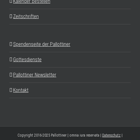
Kalender bestellen
Zeitschriften
Spendenseite der Pallottiner
Gottesdienste
Pallottiner Newsletter
Kontakt
Copyright 2016-2025 Pallottiner | omnia iura reservata |
Datenschutz
|