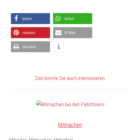
teilen
teilen
merken
E-Mail
drucken
Das könnte Sie auch interessieren
Mitmachen