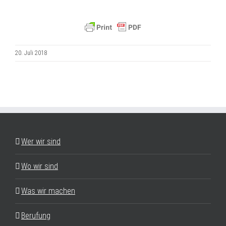
20. Juli 2018
Wer wir sind
Wo wir sind
Was wir machen
Berufung