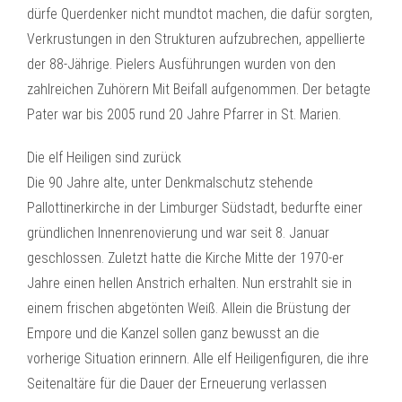
dürfe Querdenker nicht mundtot machen, die dafür sorgten,
Verkrustungen in den Strukturen aufzubrechen, appellierte
der 88-Jährige. Pielers Ausführungen wurden von den
zahlreichen Zuhörern Mit Beifall aufgenommen. Der betagte
Pater war bis 2005 rund 20 Jahre Pfarrer in St. Marien.
Die elf Heiligen sind zurück
Die 90 Jahre alte, unter Denkmalschutz stehende
Pallottinerkirche in der Limburger Südstadt, bedurfte einer
gründlichen Innenrenovierung und war seit 8. Januar
geschlossen. Zuletzt hatte die Kirche Mitte der 1970-er
Jahre einen hellen Anstrich erhalten. Nun erstrahlt sie in
einem frischen abgetönten Weiß. Allein die Brüstung der
Empore und die Kanzel sollen ganz bewusst an die
vorherige Situation erinnern. Alle elf Heiligenfiguren, die ihre
Seitenaltäre für die Dauer der Erneuerung verlassen