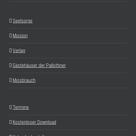
Seelsorge
Mission
Verlag
Gästehäuser der Pallottiner
Missbrauch
Termine
Kostenloser Download