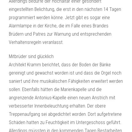
Allerdings bedürfe der Hochaltar einer gesondert
eingestellten Belichtung, die erst in den nächsten 14 Tagen
programmiert werden könne. Jetzt gibt es sogar eine
Alarmlampe in der Kirche, die im Falle eines Brandes
Brüdern und Patres zur Warnung und entsprechenden
Verhaltensregeln veranlasst.
Mitbrüder sind glücklich
Architekt Kramm berichtet, dass der Boden der Bänke
gereinigt und gewachst worden ist und dass die Orgel noch
saniert und ihre musikalischen Fähigkeiten erweitert werden
sollen. Ebenfalls hätten die Marienkapelle und die
angrenzende Antonius-Kapelle einen neuen Anstrich mit
verbesserter Innenbeleuchtung erhalten. Der obere
Treppenaufgang sei abgedichtet worden. Dort aufgetretene
Schäden hatten zu Feuchtigkeit im Untergeschoss geführt.
Allerdings müssten in den kommenden Tagen Restarbeiten