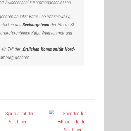
i Bad Zwischenahn“ zusammengeschlossen.
ehören ab jetzt Pater Leo Wiszniewsky,
erstärken das
Seelsorgeteam
der Pfarrei St.
toralreferentinnen Katja Waldschmidt und
ein Teil der „
Örtlichen Kommunität Nord-
 Hamburg gehören.