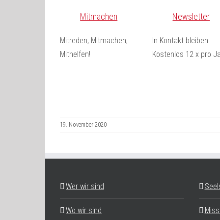
Mitmachen
Newsletter
Mitreden, Mitmachen,
In Kontakt bleiben.
Mithelfen!
Kostenlos 12 x pro Ja
19. November 2020
Wer wir sind
Seel
Wo wir sind
Miss