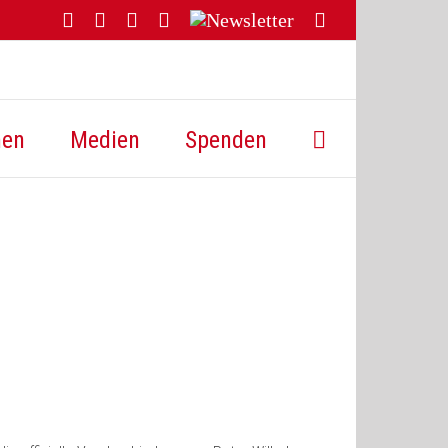
Facebook
YouTube
Instagram
Threads
Newsletter
E-
Mail
hen
Medien
Spenden