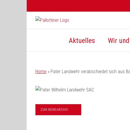
Zum
Inhalt
springen
Aktuelles
Wir und 
Home
»
Pater Landwehr verabschiedet sich aus 
ZUM NEWS-ARCHIV