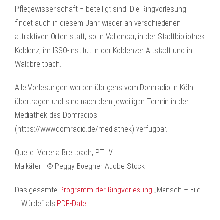
Pflegewissenschaft – beteiligt sind. Die Ringvorlesung
findet auch in diesem Jahr wieder an verschiedenen
attraktiven Orten statt, so in Vallendar, in der Stadtbibliothek
Koblenz, im ISSO-Institut in der Koblenzer Altstadt und in
Waldbreitbach.
Alle Vorlesungen werden übrigens vom Domradio in Köln
übertragen und sind nach dem jeweiligen Termin in der
Mediathek des Domradios
(https://www.domradio.de/mediathek) verfügbar.
Quelle: Verena Breitbach, PTHV
Maikäfer: © Peggy Boegner Adobe Stock
Das gesamte
Programm der Ringvorlesung
„Mensch – Bild
– Würde“ als
PDF-Datei