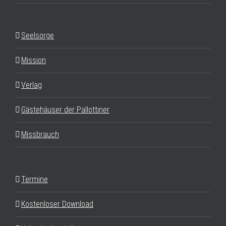
Seelsorge
Mission
Verlag
Gästehäuser der Pallottiner
Missbrauch
Termine
Kostenloser Download