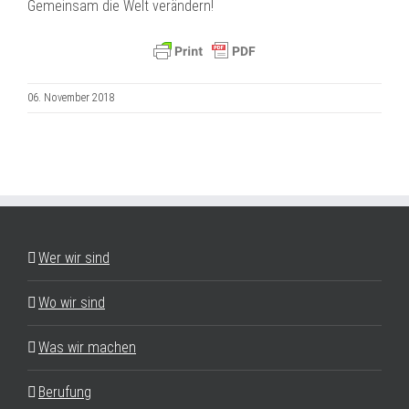
Gemeinsam die Welt verändern!
06. November 2018
Wer wir sind
Wo wir sind
Was wir machen
Berufung