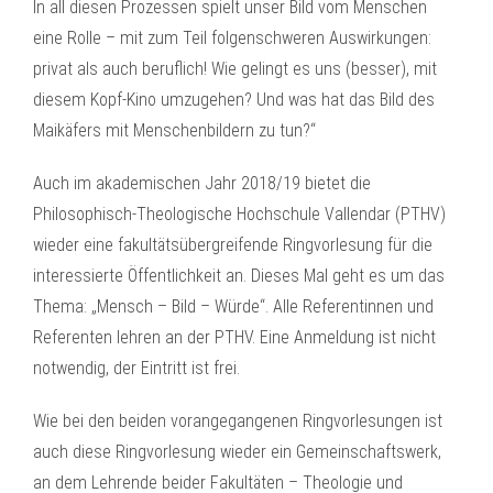
In all diesen Prozessen spielt unser Bild vom Menschen
eine Rolle – mit zum Teil folgenschweren Auswirkungen:
privat als auch beruflich! Wie gelingt es uns (besser), mit
diesem Kopf-Kino umzugehen? Und was hat das Bild des
Maikäfers mit Menschenbildern zu tun?“
Auch im akademischen Jahr 2018/19 bietet die
Philosophisch-Theologische Hochschule Vallendar (PTHV)
wieder eine fakultätsübergreifende Ringvorlesung für die
interessierte Öffentlichkeit an. Dieses Mal geht es um das
Thema: „Mensch – Bild – Würde“. Alle Referentinnen und
Referenten lehren an der PTHV. Eine Anmeldung ist nicht
notwendig, der Eintritt ist frei.
Wie bei den beiden vorangegangenen Ringvorlesungen ist
auch diese Ringvorlesung wieder ein Gemeinschaftswerk,
an dem Lehrende beider Fakultäten – Theologie und