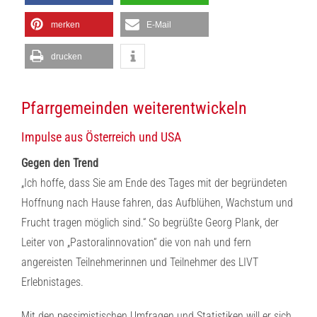
merken
E-Mail
drucken
Pfarrgemeinden weiterentwickeln
Impulse aus Österreich und USA
Gegen den Trend
„Ich hoffe, dass Sie am Ende des Tages mit der begründeten
Hoffnung nach Hause fahren, das Aufblühen, Wachstum und
Frucht tragen möglich sind.“ So begrüßte Georg Plank, der
Leiter von „Pastoralinnovation“ die von nah und fern
angereisten Teilnehmerinnen und Teilnehmer des LIVT
Erlebnistages.
Mit den pessimistischen Umfragen und Statistiken will er sich