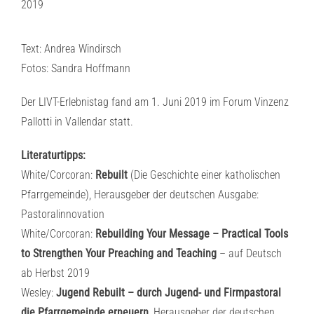
Text: Andrea Windirsch
Fotos: Sandra Hoffmann
Der LIVT-Erlebnistag fand am 1. Juni 2019 im Forum Vinzenz
Pallotti in Vallendar statt.
Literaturtipps:
White/Corcoran:
Rebuilt
(Die Geschichte einer katholischen
Pfarrgemeinde), Herausgeber der deutschen Ausgabe:
Pastoralinnovation
White/Corcoran:
Rebuilding Your Message – Practical Tools
to Strengthen Your Preaching and Teaching
– auf Deutsch
ab Herbst 2019
Wesley:
Jugend Rebuilt – durch Jugend- und Firmpastoral
die Pfarrgemeinde erneuern
, Herausgeber der deutschen