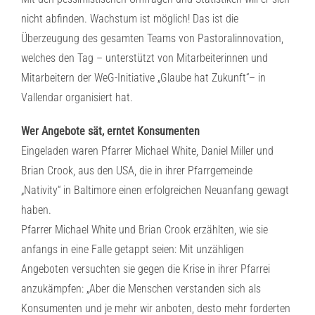
nicht abfinden. Wachstum ist möglich! Das ist die
Überzeugung des gesamten Teams von Pastoralinnovation,
welches den Tag – unterstützt von Mitarbeiterinnen und
Mitarbeitern der WeG-Initiative „Glaube hat Zukunft“– in
Vallendar organisiert hat.
Wer Angebote sät, erntet Konsumenten
Eingeladen waren Pfarrer Michael White, Daniel Miller und
Brian Crook, aus den USA, die in ihrer Pfarrgemeinde
„Nativity“ in Baltimore einen erfolgreichen Neuanfang gewagt
haben.
Pfarrer Michael White und Brian Crook erzählten, wie sie
anfangs in eine Falle getappt seien: Mit unzähligen
Angeboten versuchten sie gegen die Krise in ihrer Pfarrei
anzukämpfen: „Aber die Menschen verstanden sich als
Konsumenten und je mehr wir anboten, desto mehr forderten