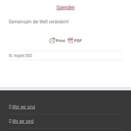
Spenden
Gemeinsam die Welt verändern!
02. August 2022
Wer wir sind
Wo wir sind