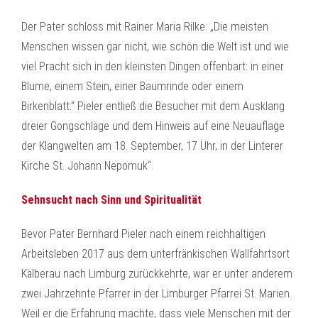
Der Pater schloss mit Rainer Maria Rilke: „Die meisten
Menschen wissen gar nicht, wie schön die Welt ist und wie
viel Pracht sich in den kleinsten Dingen offenbart: in einer
Blume, einem Stein, einer Baumrinde oder einem
Birkenblatt.“ Pieler entließ die Besucher mit dem Ausklang
dreier Gongschläge und dem Hinweis auf eine Neuauflage
der Klangwelten am 18. September, 17 Uhr, in der Linterer
Kirche St. Johann Nepomuk“.
Sehnsucht nach Sinn und Spiritualität
Bevor Pater Bernhard Pieler nach einem reichhaltigen
Arbeitsleben 2017 aus dem unterfränkischen Wallfahrtsort
Kälberau nach Limburg zurückkehrte, war er unter anderem
zwei Jahrzehnte Pfarrer in der Limburger Pfarrei St. Marien.
Weil er die Erfahrung machte, dass viele Menschen mit der