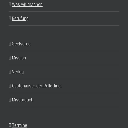
Was wir machen
Berufung
Seelsorge
Mission
Verlag
Gästehäuser der Pallottiner
Missbrauch
Termine