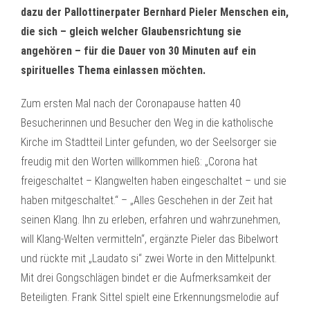
dazu der Pallottinerpater Bernhard Pieler Menschen ein,
die sich – gleich welcher Glaubensrichtung sie
angehören – für die Dauer von 30 Minuten auf ein
spirituelles Thema einlassen möchten.
Zum ersten Mal nach der Coronapause hatten 40
Besucherinnen und Besucher den Weg in die katholische
Kirche im Stadtteil Linter gefunden, wo der Seelsorger sie
freudig mit den Worten willkommen hieß: „Corona hat
freigeschaltet – Klangwelten haben eingeschaltet – und sie
haben mitgeschaltet.“ – „Alles Geschehen in der Zeit hat
seinen Klang. Ihn zu erleben, erfahren und wahrzunehmen,
will Klang-Welten vermitteln“, ergänzte Pieler das Bibelwort
und rückte mit „Laudato si“ zwei Worte in den Mittelpunkt.
Mit drei Gongschlägen bindet er die Aufmerksamkeit der
Beteiligten. Frank Sittel spielt eine Erkennungsmelodie auf