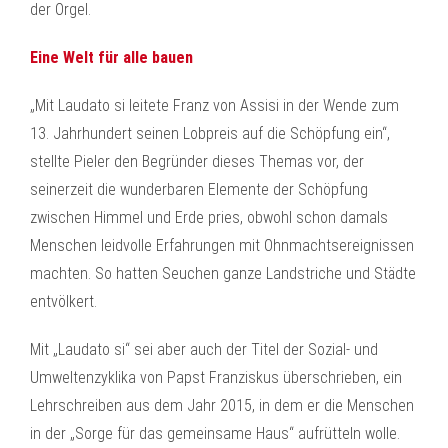
der Orgel.
Eine Welt für alle bauen
„Mit Laudato si leitete Franz von Assisi in der Wende zum
13. Jahrhundert seinen Lobpreis auf die Schöpfung ein“,
stellte Pieler den Begründer dieses Themas vor, der
seinerzeit die wunderbaren Elemente der Schöpfung
zwischen Himmel und Erde pries, obwohl schon damals
Menschen leidvolle Erfahrungen mit Ohnmachtsereignissen
machten. So hatten Seuchen ganze Landstriche und Städte
entvölkert.
Mit „Laudato si“ sei aber auch der Titel der Sozial- und
Umweltenzyklika von Papst Franziskus überschrieben, ein
Lehrschreiben aus dem Jahr 2015, in dem er die Menschen
in der „Sorge für das gemeinsame Haus“ aufrütteln wolle.