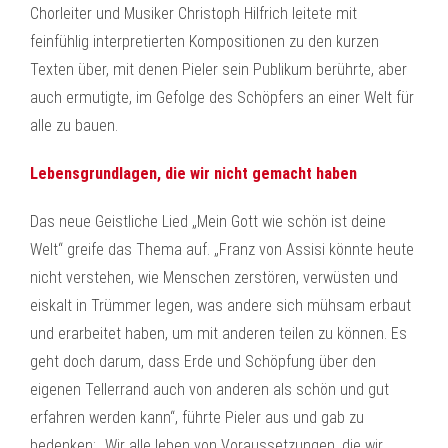
Chorleiter und Musiker Christoph Hilfrich leitete mit
feinfühlig interpretierten Kompositionen zu den kurzen
Texten über, mit denen Pieler sein Publikum berührte, aber
auch ermutigte, im Gefolge des Schöpfers an einer Welt für
alle zu bauen.
Lebensgrundlagen, die wir nicht gemacht haben
Das neue Geistliche Lied „Mein Gott wie schön ist deine
Welt“ greife das Thema auf. „Franz von Assisi könnte heute
nicht verstehen, wie Menschen zerstören, verwüsten und
eiskalt in Trümmer legen, was andere sich mühsam erbaut
und erarbeitet haben, um mit anderen teilen zu können. Es
geht doch darum, dass Erde und Schöpfung über den
eigenen Tellerrand auch von anderen als schön und gut
erfahren werden kann“, führte Pieler aus und gab zu
bedenken: „Wir alle leben von Voraussetzungen, die wir