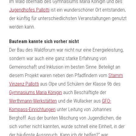
Im Wald oberhalb des Gymnasiums Maria Königin und des
Jugendhofes Pallotti
ist ein wunderschöner Ort entstanden,
der künftig für unterschiedlichsten Veranstaltungen genutzt
werden kann.
Bauteam kannte sich vorher nicht
Der Bau des Waldforum war nicht nur eine Energieleistung,
sondern war auch eine ganz starke Erfahrung von
Gemeinschaft und Inklusion im besten Sinne. Beteiligt an
diesem Projekt waren neben den Pfadfindern vom
Stamm
Vinzenz Pallotti
aus Olpe und Schülern der Klasse 9b des
Gymnasiums Maria Königin
auch Beschäftigte der
Werthmann-Werkstätten
und die Wullacker aus
GFO-
Kompass-Einrichtungen
unter Leitung von Johannes
Berghoff. Aus der bunten Mischung von Jugendlichen, die
sich vorher nicht kannten, wurde schnell eine Einheit, in der
der häufigste Ausspruch „Kann ich dir helfen?“ war.