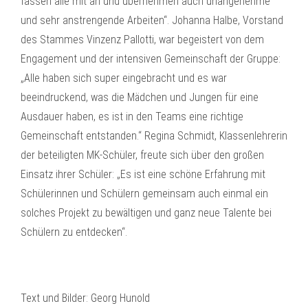
fassen alle mit an und übernehmen auch unangenehme
und sehr anstrengende Arbeiten“. Johanna Halbe, Vorstand
des Stammes Vinzenz Pallotti, war begeistert von dem
Engagement und der intensiven Gemeinschaft der Gruppe:
„Alle haben sich super eingebracht und es war
beeindruckend, was die Mädchen und Jungen für eine
Ausdauer haben, es ist in den Teams eine richtige
Gemeinschaft entstanden.“ Regina Schmidt, Klassenlehrerin
der beteiligten MK-Schüler, freute sich über den großen
Einsatz ihrer Schüler: „Es ist eine schöne Erfahrung mit
Schülerinnen und Schülern gemeinsam auch einmal ein
solches Projekt zu bewältigen und ganz neue Talente bei
Schülern zu entdecken“.
Text und Bilder: Georg Hunold