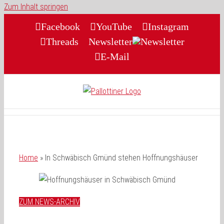
Zum Inhalt springen
Facebook
YouTube
Instagram
Threads
Newsletter
E-Mail
Home
»
In Schwäbisch Gmünd stehen Hoffnungshäuser
ZUM NEWS-ARCHIV