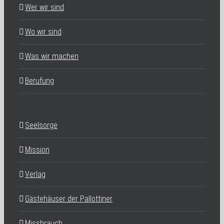
Wer wir sind
Wo wir sind
Was wir machen
Berufung
Seelsorge
Mission
Verlag
Gästehäuser der Pallottiner
Missbrauch