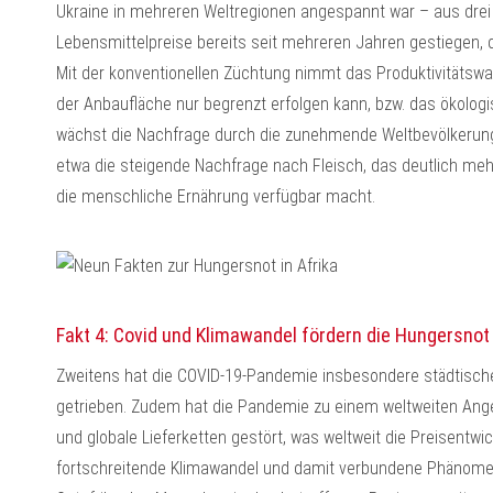
Ukraine in mehreren Weltregionen angespannt war – aus drei
Lebensmittelpreise bereits seit mehreren Jahren gestiegen, d
Mit der konventionellen Züchtung nimmt das Produktivitäts
der Anbaufläche nur begrenzt erfolgen kann, bzw. das ökologi
wächst die Nachfrage durch die zunehmende Weltbevölkerun
etwa die steigende Nachfrage nach Fleisch, das deutlich mehr 
die menschliche Ernährung verfügbar macht.
Fakt 4: Covid und Klimawandel fördern die Hungersnot
Zweitens hat die COVID-19-Pandemie insbesondere städtische H
getrieben. Zudem hat die Pandemie zu einem weltweiten Ange
und globale Lieferketten gestört, was weltweit die Preisentwic
fortschreitende Klimawandel und damit verbundene Phänome