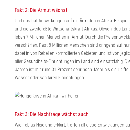
Fakt 2: Die Armut wächst
Und das hat Auswirkungen auf die Ärmsten in Afrika. Beispiel 
und die zweitgrößte Wirtschaftskraft Afrikas. Obwohl das Land
leben 7 Millionen Menschen in Armut. Durch die Preisentwickl
verschärfen. Fast 8 Millionen Menschen sind dringend auf huma
dabei in von Rebellen kontrollierten Gebieten und ist von jegl
aller Gesundheits-Einrichtungen im Land sind einsatzfähig. D
Jahren ist mit rund 31 Prozent sehr hoch. Mehr als die Hälf
Wasser oder sanitären Einrichtungen.
Fakt 3: Die Nachfrage wächst auch
Wie Tobias Heidland erklärt, treffen all diese Entwicklungen au