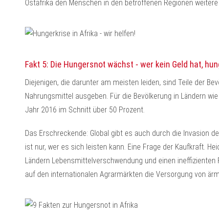
Ostafrika den Menschen in den betroffenen Regionen weitere
Fakt 5: Die Hungersnot wächst - wer kein Geld hat, hun
Diejenigen, die darunter am meisten leiden, sind Teile der Be
Nahrungsmittel ausgeben. Für die Bevölkerung in Ländern wie
Jahr 2016 im Schnitt über 50 Prozent.
Das Erschreckende: Global gibt es auch durch die Invasion de
ist nur, wer es sich leisten kann. Eine Frage der Kaufkraft. Hei
Ländern Lebensmittelverschwendung und einen ineffizienten F
auf den internationalen Agrarmärkten die Versorgung von ärm