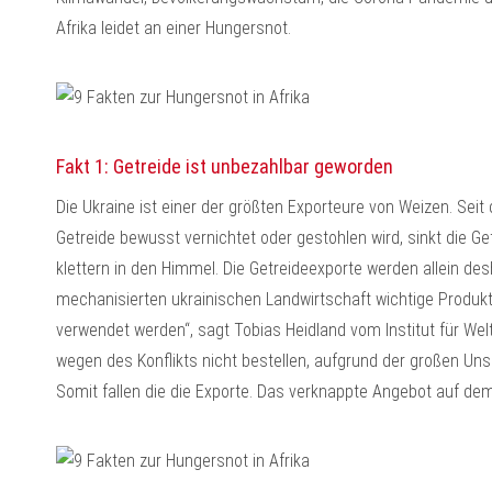
Afrika leidet an einer Hungersnot.
Fakt 1: Getreide ist unbezahlbar geworden
Die Ukraine ist einer der größten Exporteure von Weizen. Seit
Getreide bewusst vernichtet oder gestohlen wird, sinkt die 
klettern in den Himmel. Die Getreideexporte werden allein des
mechanisierten ukrainischen Landwirtschaft wichtige Produk
verwendet werden“, sagt Tobias Heidland vom Institut für Weltw
wegen des Konflikts nicht bestellen, aufgrund der großen Un
Somit fallen die die Exporte. Das verknappte Angebot auf dem