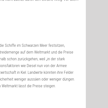
 die Schiffe im Schwarzen Meer festsitzen,
Getreidemenge auf dem Weltmarkt und die Preise
halb schon zurückgehen, weil „in der stark
tionsfaktoren wie Diesel nun von der Armee
irtschaft in Kiel. Landwirte könnten ihre Felder
sicherheit weniger aussäen oder weniger düngen.
 Weltmarkt lässt die Preise steigen.