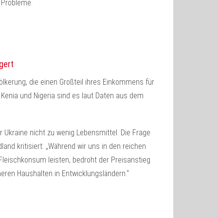
 Probleme.
gert
völkerung, die einen Großteil ihres Einkommens für
 Kenia und Nigeria sind es laut Daten aus dem
r Ukraine nicht zu wenig Lebensmittel. Die Frage
dland kritisiert: „Während wir uns in den reichen
leischkonsum leisten, bedroht der Preisanstieg
eren Haushalten in Entwicklungsländern.“