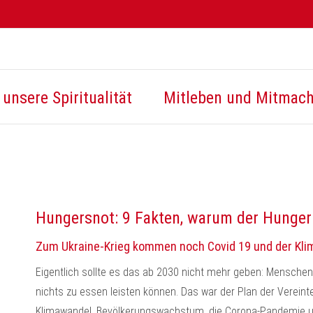
unsere Spiritualität
Mitleben und Mitmac
Hungersnot: 9 Fakten, warum der Hunger
Zum Ukraine-Krieg kommen noch Covid 19 und der Kli
Eigentlich sollte es das ab 2030 nicht mehr geben: Menschen,
nichts zu essen leisten können. Das war der Plan der Vereinte
Klimawandel, Bevölkerungswachstum, die Corona-Pandemie und