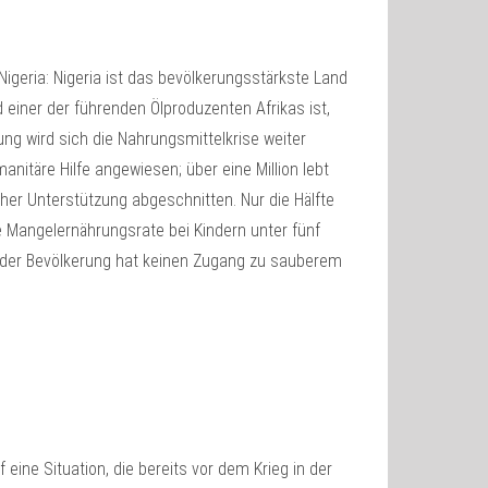
Nigeria: Nigeria ist das bevölkerungsstärkste Land
 einer der führenden Ölproduzenten Afrikas ist,
ung wird sich die Nahrungsmittelkrise weiter
nitäre Hilfe angewiesen; über eine Million lebt
icher Unterstützung abgeschnitten. Nur die Hälfte
ie Mangelernährungsrate bei Kindern unter fünf
te der Bevölkerung hat keinen Zugang zu sauberem
f eine Situation, die bereits vor dem Krieg in der