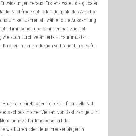
 Entwicklungen heraus: Erstens waren die globalen
a die Nachfrage schneller steigt als das Angebot.
wachstum seit Jahren ab, während die Ausdehnung
sche Limit schon überschritten hat. Zugleich
g wie auch durch veränderte Konsummuster –
Kalorien in der Produktion verbraucht, als es für
aushalte direkt oder indirekt in finanzielle Not
botsschock in einer Vielzahl von Sektoren geführt
klung anheizt. Drittens beschert der
ne wie Dürren oder Heuschreckenplagen in