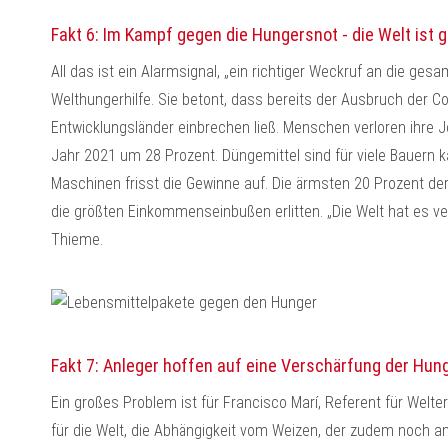
Fakt 6: Im Kampf gegen die Hungersnot - die Welt ist 
All das ist ein Alarmsignal, „ein richtiger Weckruf an die ges
Welthungerhilfe. Sie betont, dass bereits der Ausbruch der
Entwicklungsländer einbrechen ließ. Menschen verloren ihre Jo
Jahr 2021 um 28 Prozent. Düngemittel sind für viele Bauern 
Maschinen frisst die Gewinne auf. Die ärmsten 20 Prozent d
die größten Einkommenseinbußen erlitten. „Die Welt hat es ve
Thieme.
Fakt 7: Anleger hoffen auf eine Verschärfung der Hun
Ein großes Problem ist für Francisco Marí, Referent für Welte
für die Welt, die Abhängigkeit vom Weizen, der zudem noch an 