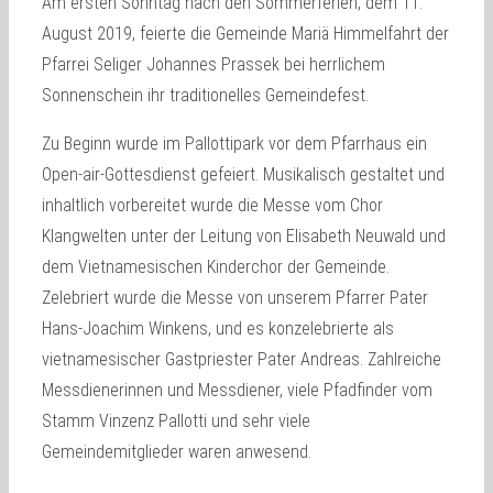
Am ersten Sonntag nach den Sommerferien, dem 11.
August 2019, feierte die Gemeinde Mariä Himmelfahrt der
Pfarrei Seliger Johannes Prassek bei herrlichem
Sonnenschein ihr traditionelles Gemeindefest.
Zu Beginn wurde im Pallottipark vor dem Pfarrhaus ein
Open-air-Gottesdienst gefeiert. Musikalisch gestaltet und
inhaltlich vorbereitet wurde die Messe vom Chor
Klangwelten unter der Leitung von Elisabeth Neuwald und
dem Vietnamesischen Kinderchor der Gemeinde.
Zelebriert wurde die Messe von unserem Pfarrer Pater
Hans-Joachim Winkens, und es konzelebrierte als
vietnamesischer Gastpriester Pater Andreas. Zahlreiche
Messdienerinnen und Messdiener, viele Pfadfinder vom
Stamm Vinzenz Pallotti und sehr viele
Gemeindemitglieder waren anwesend.