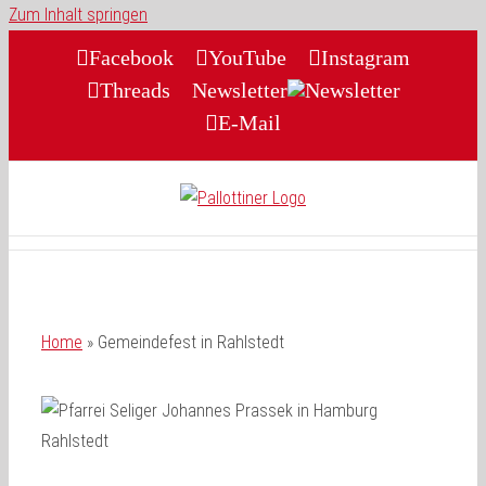
Zum Inhalt springen
Facebook
YouTube
Instagram
Threads
Newsletter
E-Mail
Home
»
Gemeindefest in Rahlstedt