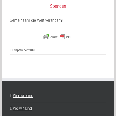
Spenden
Gemeinsam die Welt verändern!
11. September 2019
|
Wer wir sind
Wo wir sind