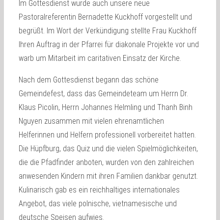
Im Gottesdienst wurde auch unsere neue
Pastoralreferentin Bernadette Kuckhoff vorgestellt und
begrüßt. Im Wort der Verkündigung stellte Frau Kuckhoff
Ihren Auftrag in der Pfarrei für diakonale Projekte vor und
warb um Mitarbeit im caritativen Einsatz der Kirche.
Nach dem Gottesdienst begann das schöne
Gemeindefest, dass das Gemeindeteam um Herrn Dr.
Klaus Picolin, Herrn Johannes Helmling und Thanh Binh
Nguyen zusammen mit vielen ehrenamtlichen
Helferinnen und Helfern professionell vorbereitet hatten.
Die Hüpfburg, das Quiz und die vielen Spielmöglichkeiten,
die die Pfadfinder anboten, wurden von den zahlreichen
anwesenden Kindern mit ihren Familien dankbar genutzt.
Kulinarisch gab es ein reichhaltiges internationales
Angebot, das viele polnische, vietnamesische und
deutsche Speisen aufwies.