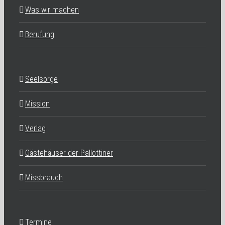
Was wir machen
Berufung
Seelsorge
Mission
Verlag
Gästehäuser der Pallottiner
Missbrauch
Termine