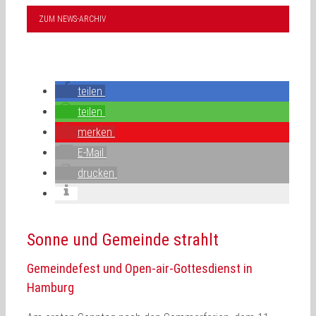
ZUM NEWS-ARCHIV
teilen
teilen
merken
E-Mail
drucken
Sonne und Gemeinde strahlt
Gemeindefest und Open-air-Gottesdienst in
Hamburg