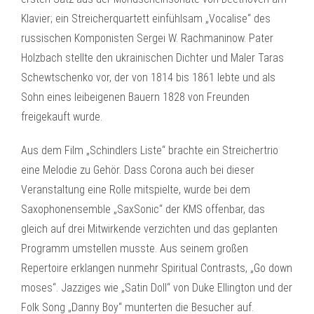
Klavier; ein Streicherquartett einfühlsam „Vocalise“ des
russischen Komponisten Sergei W. Rachmaninow. Pater
Holzbach stellte den ukrainischen Dichter und Maler Taras
Schewtschenko vor, der von 1814 bis 1861 lebte und als
Sohn eines leibeigenen Bauern 1828 von Freunden
freigekauft wurde.
Aus dem Film „Schindlers Liste“ brachte ein Streichertrio
eine Melodie zu Gehör. Dass Corona auch bei dieser
Veranstaltung eine Rolle mitspielte, wurde bei dem
Saxophonensemble „SaxSonic“ der KMS offenbar, das
gleich auf drei Mitwirkende verzichten und das geplanten
Programm umstellen musste. Aus seinem großen
Repertoire erklangen nunmehr Spiritual Contrasts, „Go down
moses“. Jazziges wie „Satin Doll“ von Duke Ellington und der
Folk Song „Danny Boy“ munterten die Besucher auf.