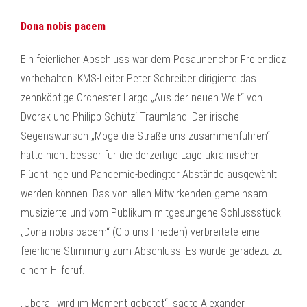
Dona nobis pacem
Ein feierlicher Abschluss war dem Posaunenchor Freiendiez
vorbehalten. KMS-Leiter Peter Schreiber dirigierte das
zehnköpfige Orchester Largo „Aus der neuen Welt“ von
Dvorak und Philipp Schütz‘ Traumland. Der irische
Segenswunsch „Möge die Straße uns zusammenführen“
hätte nicht besser für die derzeitige Lage ukrainischer
Flüchtlinge und Pandemie-bedingter Abstände ausgewählt
werden können. Das von allen Mitwirkenden gemeinsam
musizierte und vom Publikum mitgesungene Schlussstück
„Dona nobis pacem“ (Gib uns Frieden) verbreitete eine
feierliche Stimmung zum Abschluss. Es wurde geradezu zu
einem Hilferuf.
„Überall wird im Moment gebetet“, sagte Alexander