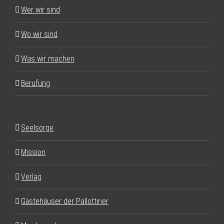
Wer wir sind
Wo wir sind
Was wir machen
Berufung
Seelsorge
Mission
Verlag
Gästehäuser der Pallottiner