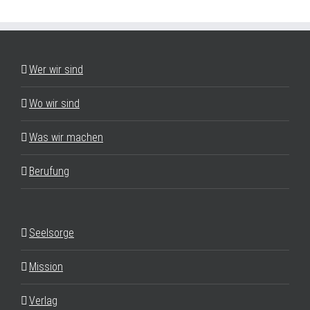
Wer wir sind
Wo wir sind
Was wir machen
Berufung
Seelsorge
Mission
Verlag