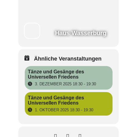
Haus Wasserburg
Ähnliche Veranstaltungen
Tänze und Gesänge des
Universellen Friedens
3. DEZEMBER 2025 18:30 - 19:30
Tänze und Gesänge des
Universellen Friedens
1. OKTOBER 2025 18:30 - 19:30