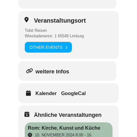
Veranstaltungsort
Tobit Reisen
Wiesbadenerstr. 1 65549 Limburg
OTHER EVENTS
weitere Infos
Kalender
GoogleCal
Ähnliche Veranstaltungen
Rom: Kirche, Kunst und Küche
10. NOVEMBER 2024 8:00 - 16.