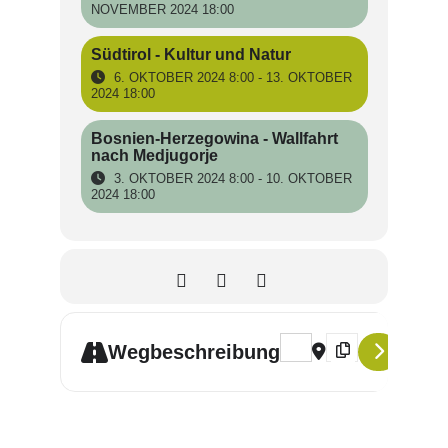
NOVEMBER 2024 18:00
Südtirol - Kultur und Natur
6. OKTOBER 2024 8:00 - 13. OKTOBER
2024 18:00
Bosnien-Herzegowina - Wallfahrt
nach Medjugorje
3. OKTOBER 2024 8:00 - 10. OKTOBER
2024 18:00
Address - Jahreswechsel i
Destination Address
Wegbeschreibung