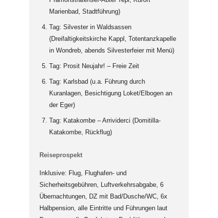
Marienbad, Stadtführung)
Tag: Silvester in Waldsassen
(Dreifaltigkeitskirche Kappl, Totentanzkapelle
in Wondreb, abends Silvesterfeier mit Menü)
Tag: Prosit Neujahr! – Freie Zeit
Tag: Karlsbad (u.a. Führung durch
Kuranlagen, Besichtigung Loket/Elbogen an
der Eger)
Tag: Katakombe – Arrividerci (Domitilla-
Katakombe, Rückflug)
Reiseprospekt
Inklusive: Flug, Flughafen- und
Sicherheitsgebühren, Luftverkehrsabgabe, 6
Übernachtungen, DZ mit Bad/Dusche/WC, 6x
Halbpension, alle Eintritte und Führungen laut