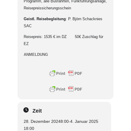
Programm, alle Busfahrten, Funkführungsanlage,
Reisepreissicherungsschein
Geistl. Reisebegleitung
: P. Björn Schacknies
SAC
Reisepreis: 1535 € im DZ 50€ Zuschlag für
EZ
ANMELDUNG
Zeit
28. Dezember 2024
8:00
-
4. Januar 2025
18:00