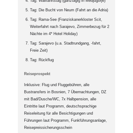
Tag: Wallfahrtstag (ganztägig in Medjugorje)
Tag: Die Bucht von Neum (Fahrt an die Adria)
Tag: Rama-See (Franziskanerkloster Scit,
Weiterfahrt nach Sarajevo, Zimmerbezug für 2
Nächte im 4* Hotel Holiday)
Tag: Sarajevo (u.a. Stadtrundgang, -fahrt,
Freie Zeit)
Tag: Rückflug
Reiseprospekt
Inklusive: Flug und Fluggebühren, alle
Bustransfers in Bosnien, 7 Übernachtungen, DZ
mit Bad/Dusche/WC, 7x Halbpension, alle
Eintritte laut Programm, deutschsprachige
Reiseleitung für alle Besichtigungen und
Führungen laut Programm, Funkführungsanlage,
Reisepreissicherungsschein