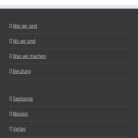
Wer wir sind
Wo wir sind
Was wir machen
Berufung
Seelsorge
Mission
Verlag