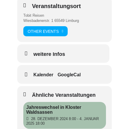
Veranstaltungsort
Tobit Reisen
Wiesbadenerstr. 1 65549 Limburg
OTHER EVENTS
weitere Infos
Kalender
GoogleCal
Ähnliche Veranstaltungen
Jahreswechsel in Kloster
Waldsassen
28. DEZEMBER 2024 8:00 - 4. JANUAR
2025 18:00