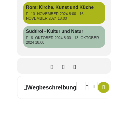
Rom: Kirche, Kunst und Küche
10. NOVEMBER 2024 8:00 - 16.
NOVEMBER 2024 18:00
Südtirol - Kultur und Natur
6. OKTOBER 2024 8:00 - 13. OKTOBER
2024 18:00
Address - Bosnien-Herzegowi
Destination Address -
Wegbeschreibung