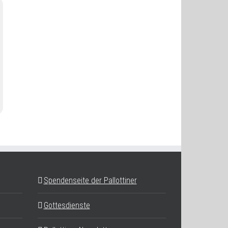
Spendenseite der Pallottiner
Gottesdienste