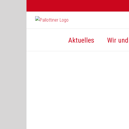
Zum
Inhalt
springen
Aktuelles
Wir und 