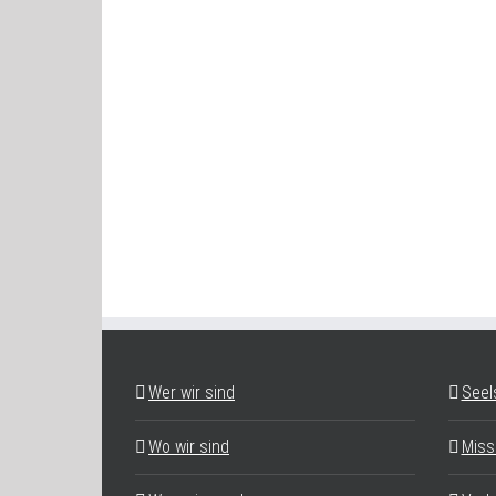
Wer wir sind
Seel
Wo wir sind
Miss