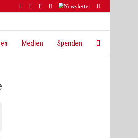
Facebook
YouTube
Instagram
Threads
Newsletter
E-
Mail
hen
Medien
Spenden
e