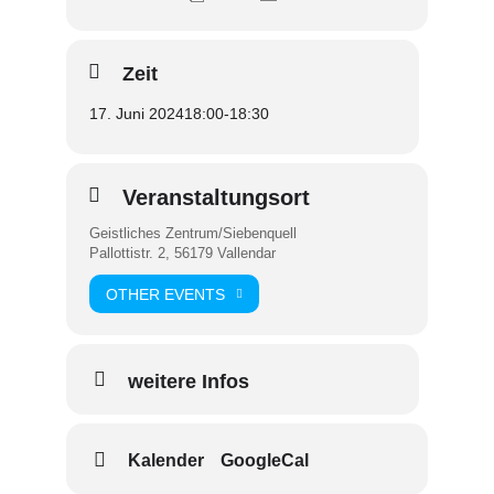
Zeit
17. Juni 2024
18:00
-
18:30
Veranstaltungsort
Geistliches Zentrum/Siebenquell
Pallottistr. 2, 56179 Vallendar
OTHER EVENTS
weitere Infos
Kalender
GoogleCal