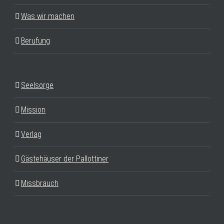
Was wir machen
Berufung
Seelsorge
Mission
Verlag
Gästehäuser der Pallottiner
Missbrauch