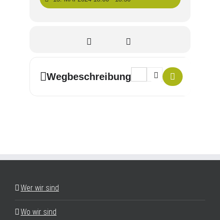
Address - Podcast - Shea Kur
Destination Address - P
Wegbeschreibung
Wer wir sind
Wo wir sind