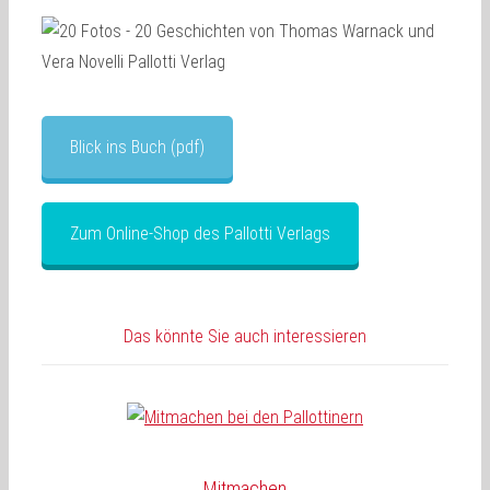
Blick ins Buch (pdf)
Zum Online-Shop des Pallotti Verlags
Das könnte Sie auch interessieren
Mitmachen