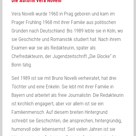
Die Autorin Vera Novelli
Vera Novelli wurde 1960 in Prag geboren und kam im
Prager Frühling 1968 mit ihrer Familie aus politischen
Gründen nach Deutschland. Bis 1989 lebte sie in Köln, wo
sie Geschichte und Romanistik studiert hat. Nach ihrem
Examen war sie als Redakteurin, später als
Chefredakteurin, der Jugendzeitschrift „Die Glocke“ in
Bonn tätig.
Seit 1989 ist sie mit Bruno Novelli verheiratet, hat drei
Töchter und eine Enkelin. Sie lebt mit ihrer Familie in
Bayern und arbeitet als freie Journalistin. Die Redakteurin
ist kirchlich engagiert, aber vor allem ist sie ein
Familienmensch. Auf diesem breiten Hintergrund
schreibt sie Geschichten, die ansprechen, hintergründig,
humorvoll oder lebensernst. Seit vielen Jahren ist sie