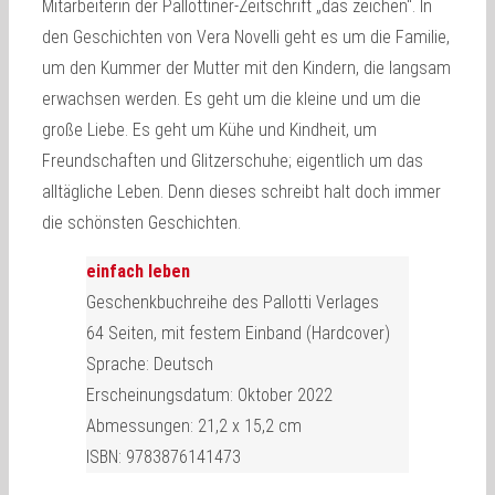
Mitarbeiterin der Pallottiner-Zeitschrift „das zeichen“. In
den Geschichten von Vera Novelli geht es um die Familie,
um den Kummer der Mutter mit den Kindern, die langsam
erwachsen werden. Es geht um die kleine und um die
große Liebe. Es geht um Kühe und Kindheit, um
Freundschaften und Glitzerschuhe; eigentlich um das
alltägliche Leben. Denn dieses schreibt halt doch immer
die schönsten Geschichten.
einfach leben
Geschenkbuchreihe des Pallotti Verlages
64 Seiten, mit festem Einband (Hardcover)
Sprache: Deutsch
Erscheinungsdatum: Oktober 2022
Abmessungen: 21,2 x 15,2 cm
ISBN: 9783876141473