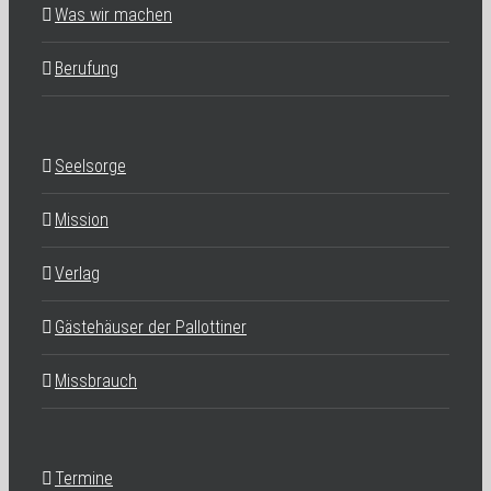
Was wir machen
Berufung
Seelsorge
Mission
Verlag
Gästehäuser der Pallottiner
Missbrauch
Termine