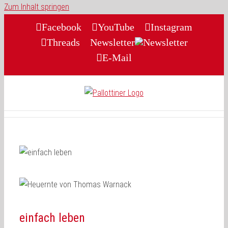
Zum Inhalt springen
Facebook
YouTube
Instagram
Threads
Newsletter
E-Mail
einfach leben