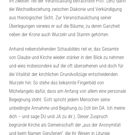
Im zweiten Teil der Veranstaltung betrachtete Prof. Lenz dann
die Wechselbeziehung zwischen Diakonie und Verkündigung
aus theologischer Sicht. Zur Veranschaulichung seiner
Überlegungen verwies er auf die Bäume, zu deren Ganzheit
neben der Krone auch Wurzeln und Stamm gehörten.
Anhand nebenstehenden Schaubildes riet er, das Gesamte
von Glaube und Kirche wieder stärker in den Blick zu nehmen
und wies insbesondere auf die oft übersehenen und doch für
die Vitalität der kirchlichen Grundvollzüge entscheidenden
Wurzeln hin: So stehe das bekannte Fingerbild von
Michelangelo dafür, dass am Anfang von allem eine personale
Begegnung steht. Gott spricht jedem Menschen seine
unbedingte Annahme und Bejahung zu (Ich bin DA. Ich meine
dich – und sage DU und JA zu dir.). Dieser Zuspruch
begründe Kirche als Gemeinschaft der „aus der Anonymität
und beim Namen Gerufenen“, die ihr Wesen in Liturgie,