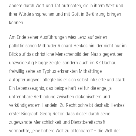
andere durch Wort und Tat aufrichten, sie in ihrem Wert und
ihrer Würde ansprechen und mit Gott in Berührung bringen
können.
Am Ende seiner Ausführungen wies Lenz auf seinen
pallottinischen Mitbruder Richard Henkes hin, der nicht nur im
Blick auf das christliche Menschenbild den Nazis gegenüber
unzweideutig Flagge zeigte, sondern auch im KZ Dachau
freiwillig seine an Typhus erkrankten Mithäftlinge
aufopferungsvoll pflegte bis er sich selbst infizierte und starb.
Ein Lebenszeugnis, das beispielhaft sei für die enge, ja
untrennbare Verbindung zwischen diakonischem und
verkündigendem Handeln. Zu Recht schreibt deshalb Henkes‘
erster Biograph Georg Reitor, dass dieser durch seine
zugewandte Menschlichkeit und Dienstbereitschaft
vermochte, „eine höhere Welt zu offenbaren“ – die Welt der