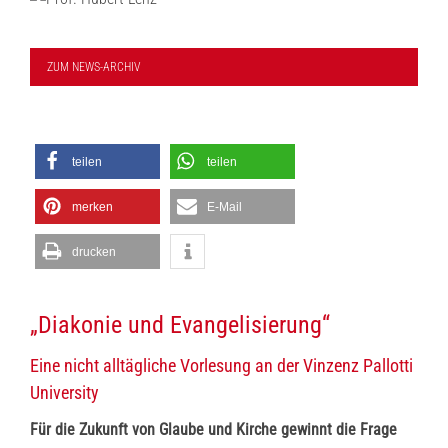
ZUM NEWS-ARCHIV
teilen
teilen
merken
E-Mail
drucken
„Diakonie und Evangelisierung“
Eine nicht alltägliche Vorlesung an der Vinzenz Pallotti
University
Für die Zukunft von Glaube und Kirche gewinnt die Frage