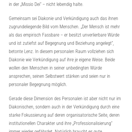
in der „Missio Dei“ – nicht lebendig halte.
Gemeinsam sei Diakonie und Verkündigung auch das ihnen
zugrundeliegende Bild vom Menschen. „Der Mensch ist mehr
als das empirisch Fassbare – er besitzt unverlierbare Würde
und ist zutiefst auf Begegnung und Beziehung angelegt“,
betonte Lenz. In diesem personalen Raum vollziehen sich
Diakonie wie Verkündigung auf ihre je eigene Weise. Beide
wollen den Menschen in seiner unbedingten Würde
ansprechen, seinen Selbstwert stärken und seien nur in
personaler Begegnung möglich.
Gerade diese Dimension des Personalen ist aber nicht nur im
Diakonischen, sondern auch in der Verkündigung durch eine
starke Fokussierung auf deren organisatorische Seite, deren
institutionellen Charakter und ihre „Professionalisierung“
immer wieder gefährdet. Natürlich braucht es gute