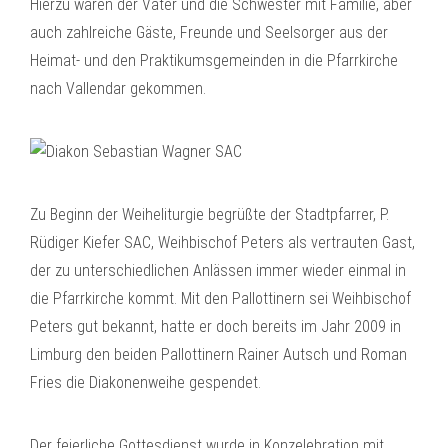
Hierzu waren der Vater und die Schwester mit Familie, aber
auch zahlreiche Gäste, Freunde und Seelsorger aus der
Heimat- und den Praktikumsgemeinden in die Pfarrkirche
nach Vallendar gekommen.
Zu Beginn der Weiheliturgie begrüßte der Stadtpfarrer, P.
Rüdiger Kiefer SAC, Weihbischof Peters als vertrauten Gast,
der zu unterschiedlichen Anlässen immer wieder einmal in
die Pfarrkirche kommt. Mit den Pallottinern sei Weihbischof
Peters gut bekannt, hatte er doch bereits im Jahr 2009 in
Limburg den beiden Pallottinern Rainer Autsch und Roman
Fries die Diakonenweihe gespendet.
Der feierliche Gottesdienst wurde in Konzelebration mit