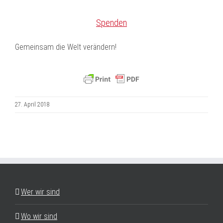
Spenden
Gemeinsam die Welt verändern!
27. April 2018
Wer wir sind
Wo wir sind