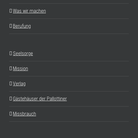
Was wir machen
Berufung
Seelsorge
Mission
Verlag
Gästehäuser der Pallottiner
Missbrauch