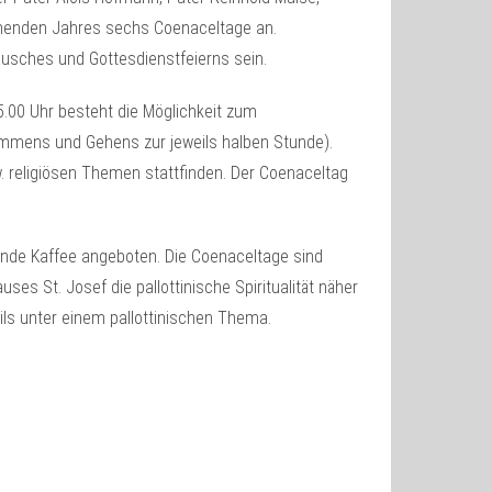
ommenden Jahres sechs Coenaceltage an.
sches und Gottesdienstfeierns sein.
5.00 Uhr besteht die Möglichkeit zum
mmens und Gehens zur jeweils halben Stunde).
w. religiösen Themen stattfinden. Der Coenaceltag
nde Kaffee angeboten. Die Coenaceltage sind
es St. Josef die pallottinische Spiritualität näher
ls unter einem pallottinischen Thema.