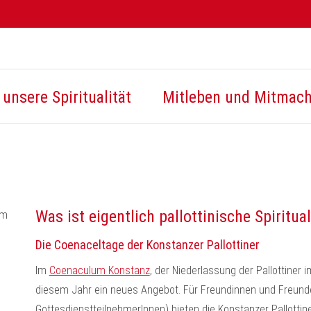
unsere Spiritualität
Mitleben und Mitmac
Was ist eigentlich pallottinische Spiritual
Die Coenaceltage der Konstanzer Pallottiner
Im
Coenaculum Konstanz
, der Niederlassung der Pallottiner 
diesem Jahr ein neues Angebot. Für Freundinnen und Freund
GottesdienstteilnehmerInnen) bieten die Konstanzer Pallottin