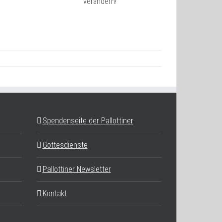
verändern!
Spendenseite der Pallottiner
Gottesdienste
Pallottiner Newsletter
Kontakt