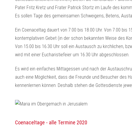
Pater Fritz Kretz und Frater Patrick Stortz im Laufe des k
Es sollen Tage des gemeinsamen Schweigens, Betens, Austau
Ein Coenaceltag dauert von 7.00 bis 18.00 Uhr. Von 7.00 bis 1
kontemplativen Gebet (in der schon bekannten Weise des Ko
Von 15.00 bis 16.30 Uhr soll ein Austausch zu kirchlichen, bz
wird mit einer Eucharistiefeier um 16.30 Uhr abgeschlossen.
Es wird ein einfaches Mittagessen und nach der Austauschru
auch eine Möglichkeit, dass die Freunde und Besucher des Haus
kennenlernen können. Deshalb stehen die Gottesdienste jewei
Coenaceltage - alle Termine 2020