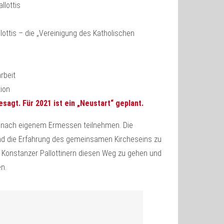
llottis
llottis – die „Vereinigung des Katholischen
rbeit
ion
sagt. Für 2021 ist ein „Neustart“ geplant.
 nach eigenem Ermessen teilnehmen. Die
nd die Erfahrung des gemeinsamen Kircheseins zu
en Konstanzer Pallottinern diesen Weg zu gehen und
n.