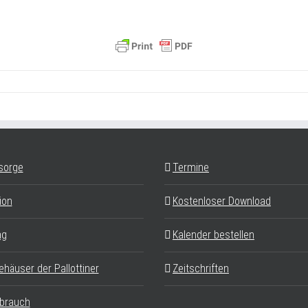
sorge
Termine
ion
Kostenloser Download
ag
Kalender bestellen
ehäuser der Pallottiner
Zeitschriften
brauch